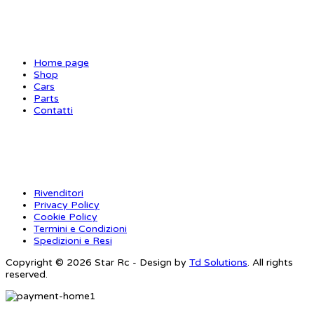
SITE MAP
Home page
Shop
Cars
Parts
Contatti
INFORMAZIONI
Rivenditori
Privacy Policy
Cookie Policy
Termini e Condizioni
Spedizioni e Resi
Copyright © 2026 Star Rc - Design by
Td Solutions
. All rights
reserved.