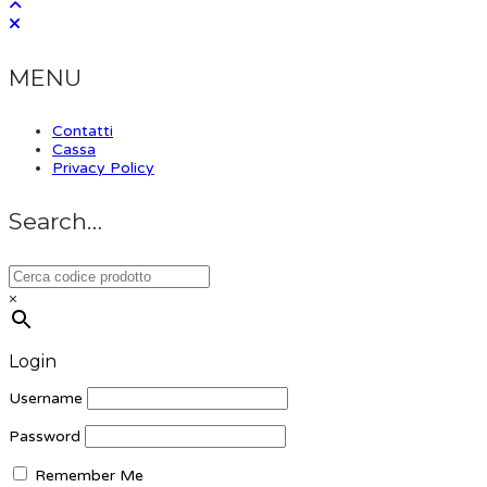
MENU
Contatti
Cassa
Privacy Policy
Search…
×
Login
Username
Password
Remember Me