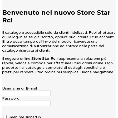
Benvenuto nel nuovo Store Star
Rc!
Il catalogo è accessibile solo da clienti fidelizzati. Puoi effettuare
qui la log-in se sei già iscritto, oppure puoi creare il tuo account.
Entro poco tempo dall’invio del modulo riceverete una
comunicazione di autorizzazione ad entrare nella parte del
catalogo riservata ai clienti.
Il negozio online
Store Star Rc
, rappresenta la soluzione più
rapida, veloce e comoda per effettuare i tuoi ordini online. Ogni
prodotto nel catalogo e completo di dettagli, specifiche e
prezzi per rendere il tuo ordine più semplice. Buona navigazione.
Username or E-mail
Password
Keep me signed in