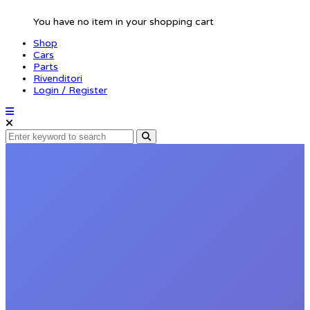
You have no item in your shopping cart
Shop
Cars
Parts
Rivenditori
Login / Register