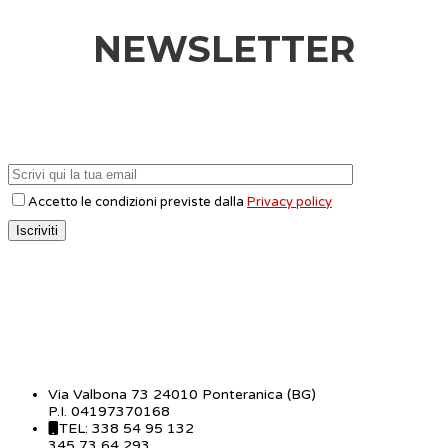
NEWSLETTER
Accetto le condizioni previste dalla
Privacy policy
CONTATTI
Via Valbona 73 24010 Ponteranica (BG)
P.I. 04197370168
TEL: 338 54 95 132
345 73 64 293