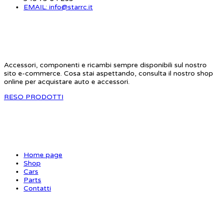
EMAIL: info@starrc.it
STAR RC
Accessori, componenti e ricambi sempre disponibili sul nostro
sito e-commerce. Cosa stai aspettando, consulta il nostro shop
online per acquistare auto e accessori.
RESO PRODOTTI
SITE MAP
Home page
Shop
Cars
Parts
Contatti
INFORMAZIONI