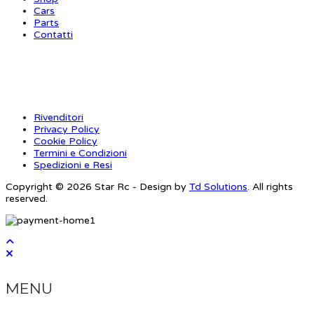
Cars
Parts
Contatti
INFORMAZIONI
Rivenditori
Privacy Policy
Cookie Policy
Termini e Condizioni
Spedizioni e Resi
Copyright © 2026 Star Rc - Design by
Td Solutions
. All rights
reserved.
MENU