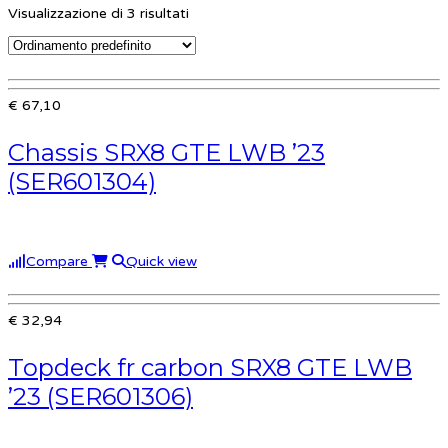
Visualizzazione di 3 risultati
€ 67,10
Chassis SRX8 GTE LWB ’23
(SER601304)
Compare
Quick view
€ 32,94
Topdeck fr carbon SRX8 GTE LWB
’23 (SER601306)