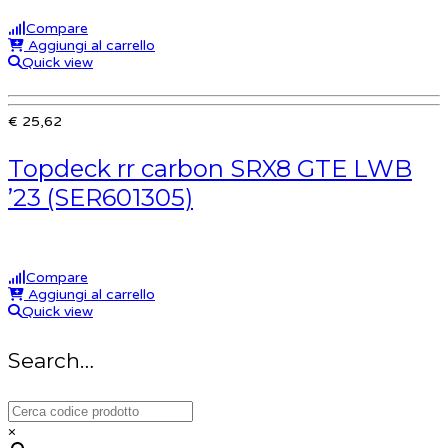
Compare
Aggiungi al carrello
Quick view
€ 25,62
Topdeck rr carbon SRX8 GTE LWB
’23 (SER601305)
Compare
Aggiungi al carrello
Quick view
Search…
×