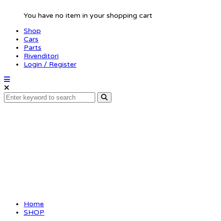
You have no item in your shopping cart
Shop
Cars
Parts
Rivenditori
Login / Register
SRX8 GT LWB
Home
SHOP