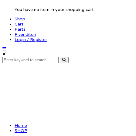
You have no item in your shopping cart
Shop
Cars
Parts
Rivenditori
Login / Register
SRX8-E
Home
SHOP