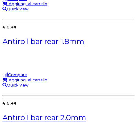
Aggiungi al carrello
Quick view
€ 6,44
Antiroll bar rear 1.8mm
Compare
Aggiungi al carrello
Quick view
€ 6,44
Antiroll bar rear 2.0mm