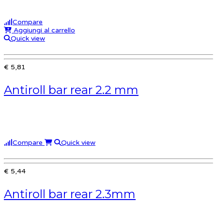
Compare
Aggiungi al carrello
Quick view
€ 5,81
Antiroll bar rear 2.2 mm
Compare
Quick view
€ 5,44
Antiroll bar rear 2.3mm