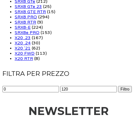
SRX8 GTe
(212)
SRX8 GTe 23
(25)
SRX8 GTE RTR
(15)
SRX8 PRO
(294)
SRX8 RTR
(9)
SRX8-E
(224)
SRX8e PRO
(153)
X20 .23
(167)
X20 .24
(30)
X20 '21
(62)
X20 FWD
(113)
X20 RTR
(8)
FILTRA PER PREZZO
Filtro
NEWSLETTER