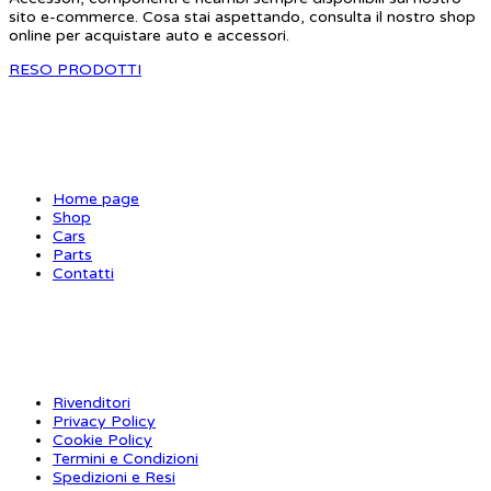
sito e-commerce. Cosa stai aspettando, consulta il nostro shop
online per acquistare auto e accessori.
RESO PRODOTTI
SITE MAP
Home page
Shop
Cars
Parts
Contatti
INFORMAZIONI
Rivenditori
Privacy Policy
Cookie Policy
Termini e Condizioni
Spedizioni e Resi