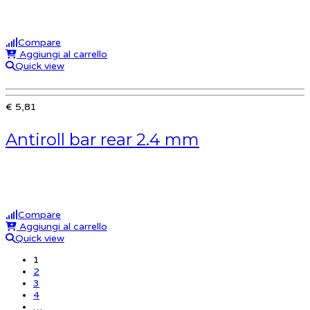
Compare
Aggiungi al carrello
Quick view
€ 5,81
Antiroll bar rear 2.4 mm
Compare
Aggiungi al carrello
Quick view
1
2
3
4
…