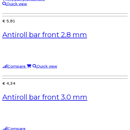
Quick view
€ 5,81
Antiroll bar front 2.8 mm
Compare
Quick view
€ 4,34
Antiroll bar front 3.0 mm
Compare