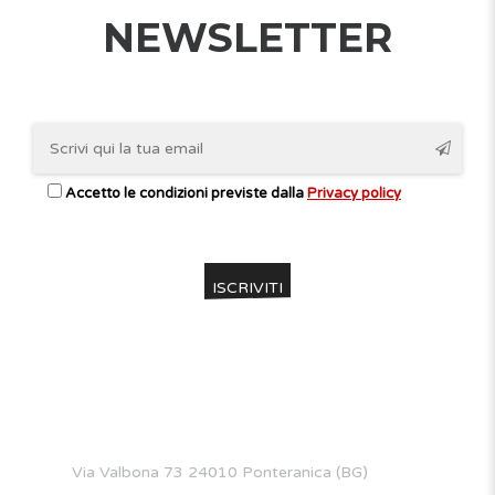
NEWSLETTER
Accetto le condizioni previste dalla
Privacy policy
CONTATTI
Via Valbona 73 24010 Ponteranica (BG)