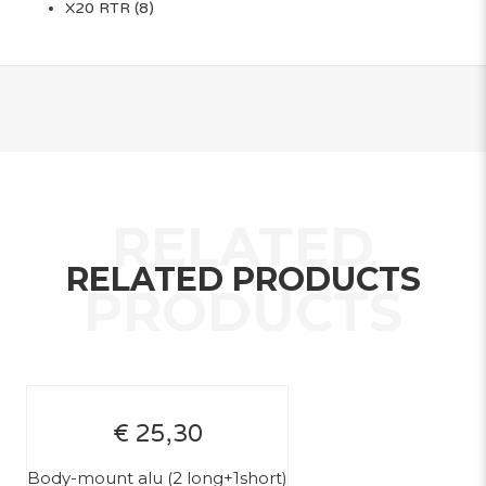
X20 RTR
(8)
RELATED PRODUCTS
€ 25,30
Body-mount alu (2 long+1short)