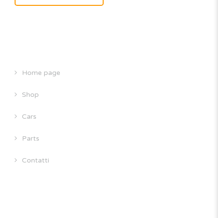
SITE MAP
Home page
Shop
Cars
Parts
Contatti
INFORMAZIONI