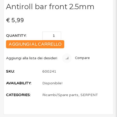
Antiroll bar front 2.5mm
€ 5,99
QUANTITY:
AGGIUNGI AL CARRELLO
Aggiungi alla lista dei desideri
Compare
SKU:
600241
AVAILABILITY:
Disponibile!
CATEGORIES:
Ricambi/Spare parts
,
SERPENT