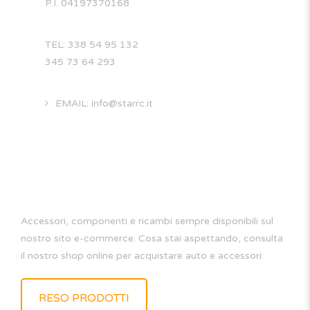
P.I. 04197370168
TEL: 338 54 95 132
345 73 64 293
EMAIL: info@starrc.it
STAR RC
Accessori, componenti e ricambi sempre disponibili sul
nostro sito e-commerce. Cosa stai aspettando, consulta
il nostro shop online per acquistare auto e accessori.
RESO PRODOTTI