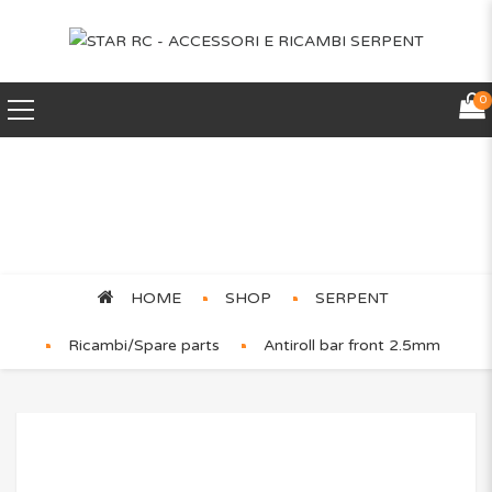
0
Antiroll bar front 2.5mm
HOME
SHOP
SERPENT
Ricambi/Spare parts
Antiroll bar front 2.5mm