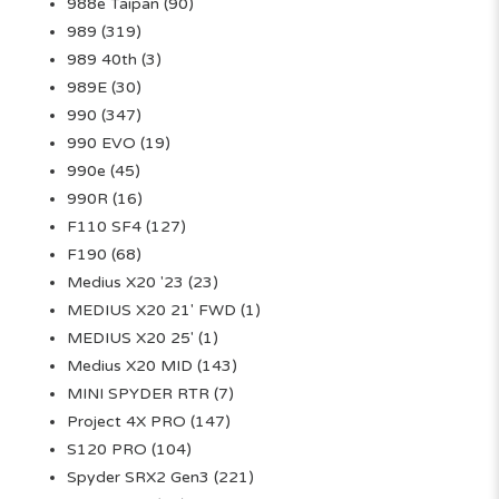
988e Taipan
(90)
989
(319)
989 40th
(3)
989E
(30)
990
(347)
990 EVO
(19)
990e
(45)
990R
(16)
F110 SF4
(127)
F190
(68)
Medius X20 '23
(23)
MEDIUS X20 21' FWD
(1)
MEDIUS X20 25'
(1)
Medius X20 MID
(143)
MINI SPYDER RTR
(7)
Project 4X PRO
(147)
S120 PRO
(104)
Spyder SRX2 Gen3
(221)