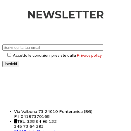
NEWSLETTER
Accetto le condizioni previste dalla
Privacy policy
CONTATTI
Via Valbona 73 24010 Ponteranica (BG)
P.I. 04197370168
TEL: 338 54 95 132
345 73 64 293