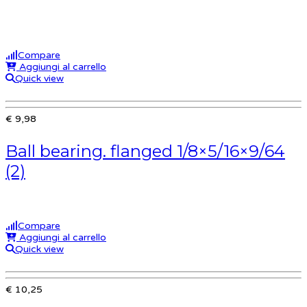
Compare
Aggiungi al carrello
Quick view
€ 9,98
Ball bearing. flanged 1/8×5/16×9/64
(2)
Compare
Aggiungi al carrello
Quick view
€ 10,25