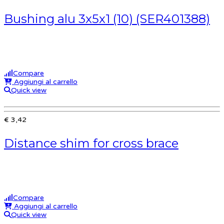
Bushing alu 3x5x1 (10) (SER401388)
Compare
Aggiungi al carrello
Quick view
€ 3,42
Distance shim for cross brace
Compare
Aggiungi al carrello
Quick view