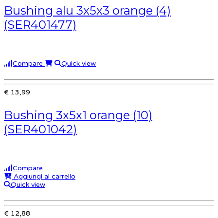
Bushing alu 3x5x3 orange (4)
(SER401477)
Compare
Quick view
€ 13,99
Bushing 3x5x1 orange (10)
(SER401042)
Compare
Aggiungi al carrello
Quick view
€ 12,88