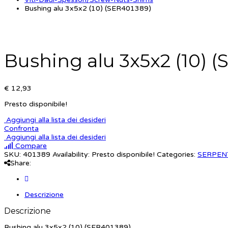
Bushing alu 3x5x2 (10) (SER401389)
Bushing alu 3x5x2 (10) 
€ 12,93
Presto disponibile!
Aggiungi alla lista dei desideri
Confronta
Aggiungi alla lista dei desideri
Compare
SKU:
401389
Availability:
Presto disponibile!
Categories:
SERPEN
Share:
Descrizione
Descrizione
Bushing alu 3x5x2 (10) (SER401389)