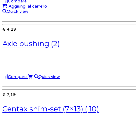
Compare
Aggiungi al carrello
Quick view
€ 4,29
Axle bushing (2)
Compare
Quick view
€ 7,19
Centax shim-set (7×13) ( 10)