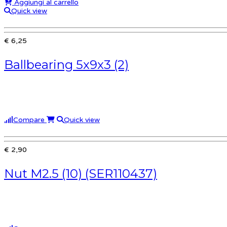
Aggiungi al carrello
Quick view
€ 6,25
Ballbearing 5x9x3 (2)
Compare
Quick view
€ 2,90
Nut M2.5 (10) (SER110437)