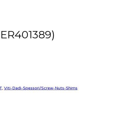
(SER401389)
T
,
Viti-Dadi-Spessori/Screw-Nuts-Shims