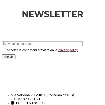
NEWSLETTER
Accetto le condizioni previste dalla
Privacy policy
CONTATTI
Via Valbona 73 24010 Ponteranica (BG)
P.I. 04197370168
TEL: 338 54 95 132