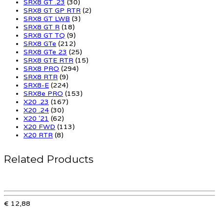
SRX8 GT .23
(30)
SRX8 GT GP RTR
(2)
SRX8 GT LWB
(3)
SRX8 GT R
(18)
SRX8 GT TQ
(9)
SRX8 GTe
(212)
SRX8 GTe 23
(25)
SRX8 GTE RTR
(15)
SRX8 PRO
(294)
SRX8 RTR
(9)
SRX8-E
(224)
SRX8e PRO
(153)
X20 .23
(167)
X20 .24
(30)
X20 '21
(62)
X20 FWD
(113)
X20 RTR
(8)
Related Products
€ 12,88