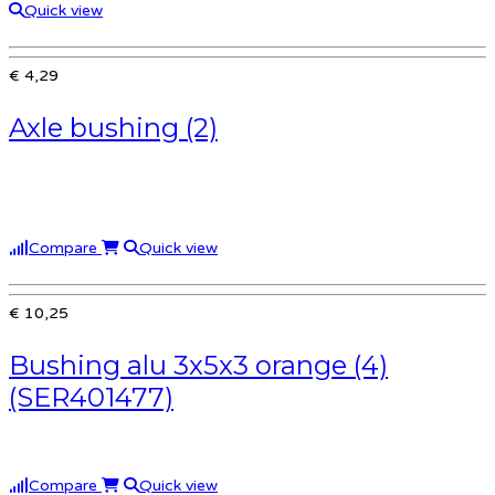
Quick view
€ 4,29
Axle bushing (2)
Compare
Quick view
€ 10,25
Bushing alu 3x5x3 orange (4)
(SER401477)
Compare
Quick view