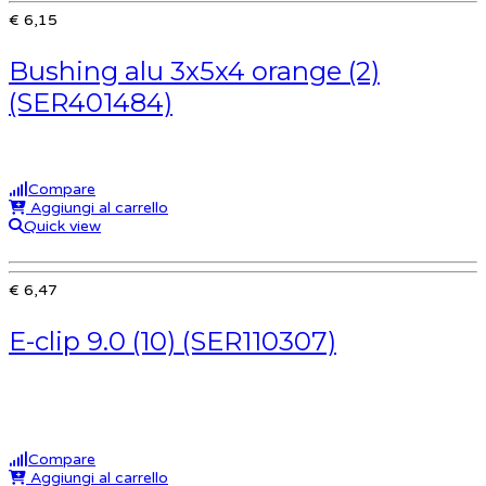
€ 6,15
Bushing alu 3x5x4 orange (2)
(SER401484)
Compare
Aggiungi al carrello
Quick view
€ 6,47
E-clip 9.0 (10) (SER110307)
Compare
Aggiungi al carrello