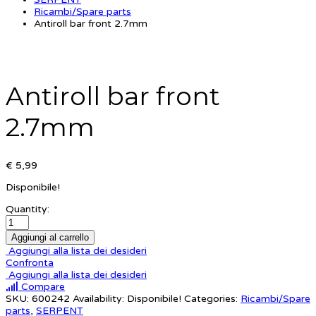
Ricambi/Spare parts
Antiroll bar front 2.7mm
Antiroll bar front
2.7mm
€ 5,99
Disponibile!
Quantity:
Aggiungi al carrello
Aggiungi alla lista dei desideri
Confronta
Aggiungi alla lista dei desideri
Compare
SKU:
600242
Availability:
Disponibile!
Categories:
Ricambi/Spare
parts
,
SERPENT