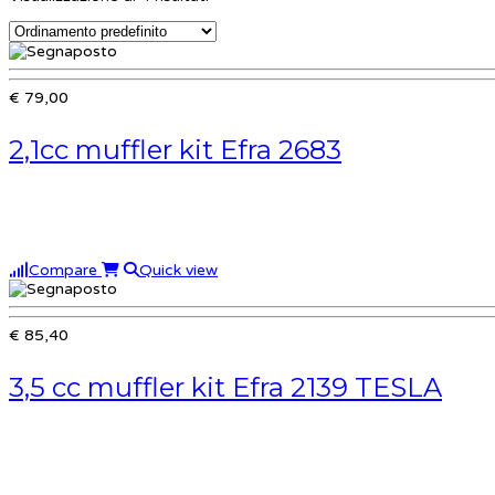
€ 79,00
2,1cc muffler kit Efra 2683
Compare
Quick view
€ 85,40
3,5 cc muffler kit Efra 2139 TESLA