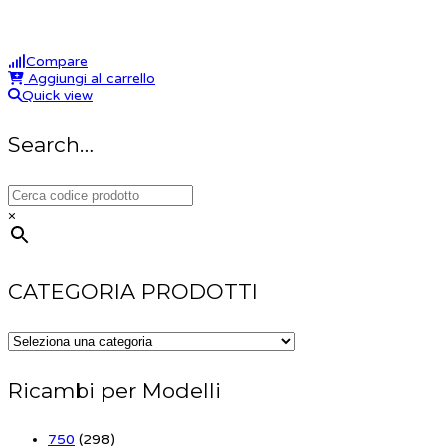
Compare
Aggiungi al carrello
Quick view
Search…
×
CATEGORIA PRODOTTI
Ricambi per Modelli
750
(298)