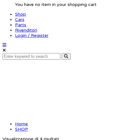
You have no item in your shopping cart
Shop
Cars
Parts
Rivenditori
Login / Register
CAPRICORN
Home
SHOP
Visualizzazione di 4 risultati