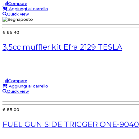
Compare
Aggiungi al carrello
Quick view
€ 85,40
3,5cc muffler kit Efra 2129 TESLA
Compare
Aggiungi al carrello
Quick view
€ 85,00
FUEL GUN SIDE TRIGGER ONE-904