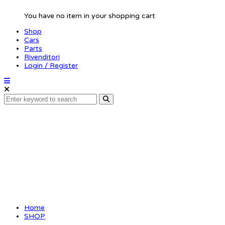
You have no item in your shopping cart
Shop
Cars
Parts
Rivenditori
Login / Register
RCMAKER1
Home
SHOP