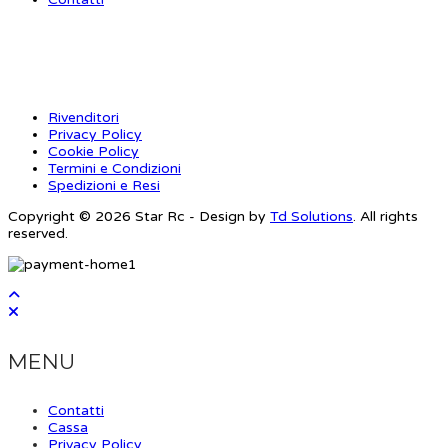
INFORMAZIONI
Rivenditori
Privacy Policy
Cookie Policy
Termini e Condizioni
Spedizioni e Resi
Copyright © 2026 Star Rc - Design by
Td Solutions
. All rights
reserved.
MENU
Contatti
Cassa
Privacy Policy