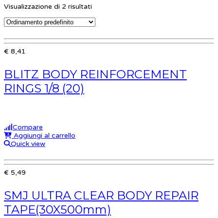
Visualizzazione di 2 risultati
€ 8,41
BLITZ BODY REINFORCEMENT
RINGS 1/8 (20)
Compare
Aggiungi al carrello
Quick view
€ 5,49
SMJ ULTRA CLEAR BODY REPAIR
TAPE(30X500mm)