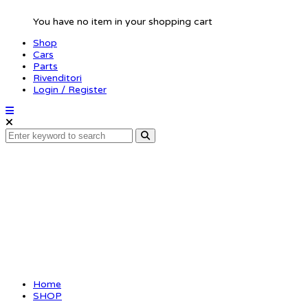
You have no item in your shopping cart
Shop
Cars
Parts
Rivenditori
Login / Register
SMJ
Home
SHOP