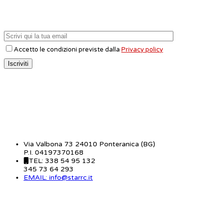
Accetto le condizioni previste dalla
Privacy policy
CONTATTI
Via Valbona 73 24010 Ponteranica (BG)
P.I. 04197370168
TEL: 338 54 95 132
345 73 64 293
EMAIL: info@starrc.it
STAR RC