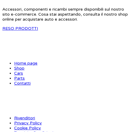
Accessori, componenti e ricambi sempre disponibili sul nostro
sito e-commerce. Cosa stai aspettando, consulta il nostro shop
online per acquistare auto e accessori.
RESO PRODOTTI
SITE MAP
Home page
Shop
Cars
Parts
Contatti
INFORMAZIONI
Rivenditori
Privacy Policy
Cookie Policy