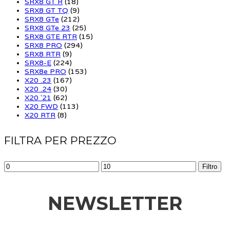
SRX8 GT R
(18)
SRX8 GT TQ
(9)
SRX8 GTe
(212)
SRX8 GTe 23
(25)
SRX8 GTE RTR
(15)
SRX8 PRO
(294)
SRX8 RTR
(9)
SRX8-E
(224)
SRX8e PRO
(153)
X20 .23
(167)
X20 .24
(30)
X20 '21
(62)
X20 FWD
(113)
X20 RTR
(8)
FILTRA PER PREZZO
Filtro
NEWSLETTER