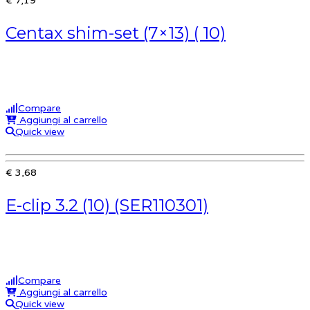
€ 7,19
Centax shim-set (7×13) ( 10)
Compare
Aggiungi al carrello
Quick view
€ 3,68
E-clip 3.2 (10) (SER110301)
Compare
Aggiungi al carrello
Quick view