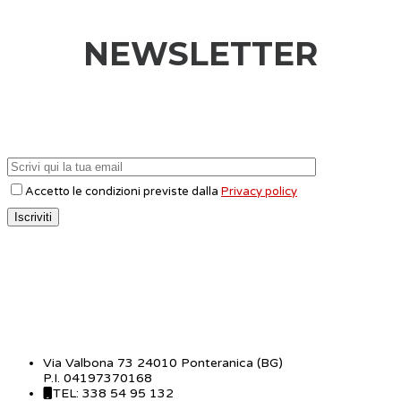
NEWSLETTER
Accetto le condizioni previste dalla
Privacy policy
CONTATTI
Via Valbona 73 24010 Ponteranica (BG)
P.I. 04197370168
TEL: 338 54 95 132