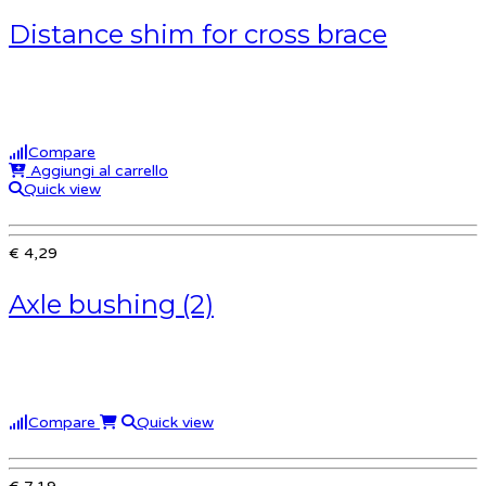
Distance shim for cross brace
Compare
Aggiungi al carrello
Quick view
€ 4,29
Axle bushing (2)
Compare
Quick view