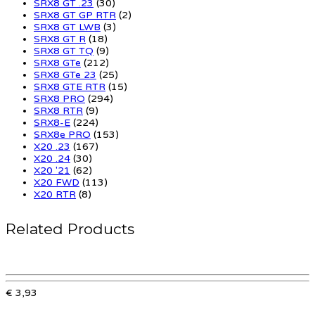
SRX8 GT .23
(30)
SRX8 GT GP RTR
(2)
SRX8 GT LWB
(3)
SRX8 GT R
(18)
SRX8 GT TQ
(9)
SRX8 GTe
(212)
SRX8 GTe 23
(25)
SRX8 GTE RTR
(15)
SRX8 PRO
(294)
SRX8 RTR
(9)
SRX8-E
(224)
SRX8e PRO
(153)
X20 .23
(167)
X20 .24
(30)
X20 '21
(62)
X20 FWD
(113)
X20 RTR
(8)
Related Products
€ 3,93