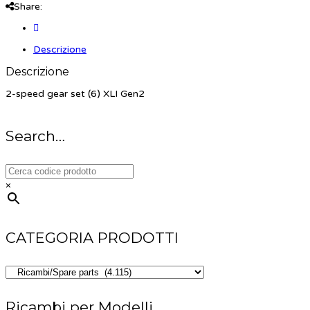
Share:
Descrizione
Descrizione
2-speed gear set (6) XLI Gen2
Search…
×
CATEGORIA PRODOTTI
Ricambi per Modelli