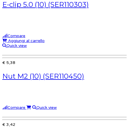
E-clip 5.0 (10) (SER110303)
Compare
Aggiungi al carrello
Quick view
€ 5,38
Nut M2 (10) (SER110450)
Compare
Quick view
€ 3,42