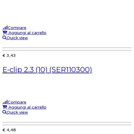
Compare
Aggiungi al carrello
Quick view
€ 3,43
E-clip 2.3 (10) (SER110300)
Compare
Aggiungi al carrello
Quick view
€ 4,48