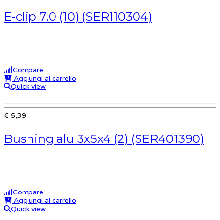
E-clip 7.0 (10) (SER110304)
Compare
Aggiungi al carrello
Quick view
€ 5,39
Bushing alu 3x5x4 (2) (SER401390)
Compare
Aggiungi al carrello
Quick view