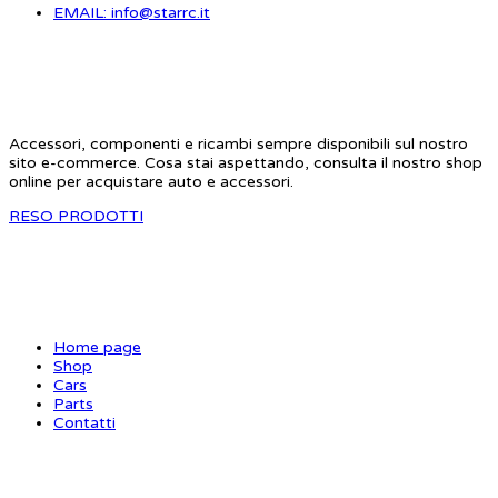
EMAIL: info@starrc.it
STAR RC
Accessori, componenti e ricambi sempre disponibili sul nostro
sito e-commerce. Cosa stai aspettando, consulta il nostro shop
online per acquistare auto e accessori.
RESO PRODOTTI
SITE MAP
Home page
Shop
Cars
Parts
Contatti
INFORMAZIONI