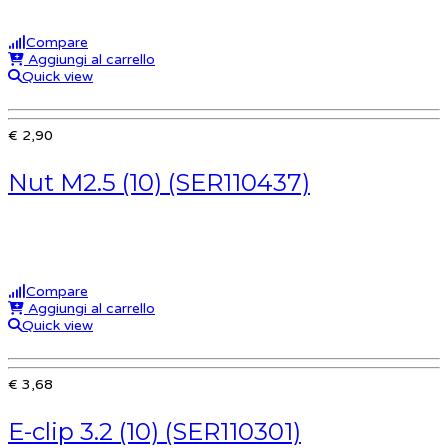
Compare
Aggiungi al carrello
Quick view
€ 2,90
Nut M2.5 (10) (SER110437)
Compare
Aggiungi al carrello
Quick view
€ 3,68
E-clip 3.2 (10) (SER110301)