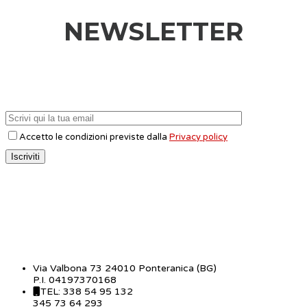
NEWSLETTER
Accetto le condizioni previste dalla
Privacy policy
CONTATTI
Via Valbona 73 24010 Ponteranica (BG)
P.I. 04197370168
TEL: 338 54 95 132
345 73 64 293