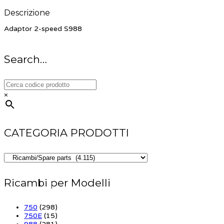
Descrizione
Adaptor 2-speed S988
Search…
×
CATEGORIA PRODOTTI
Ricambi per Modelli
750
(298)
750E
(15)