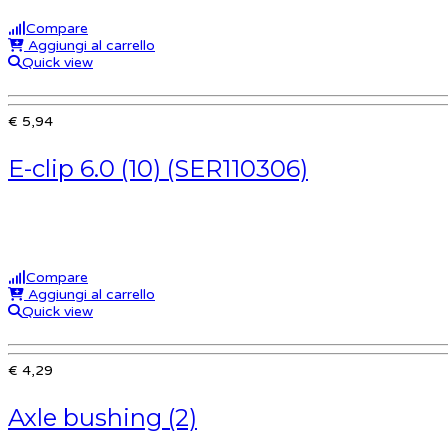
Compare
Aggiungi al carrello
Quick view
€ 5,94
E-clip 6.0 (10) (SER110306)
Compare
Aggiungi al carrello
Quick view
€ 4,29
Axle bushing (2)