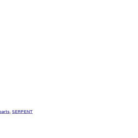
parts
,
SERPENT