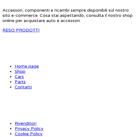
Accessori, componenti e ricambi sempre disponibili sul nostro
sito e-commerce. Cosa stai aspettando, consulta il nostro shop
online per acquistare auto e accessori.
RESO PRODOTTI
SITE MAP
Home page
Shop
Cars
Parts
Contatti
INFORMAZIONI
Rivenditori
Privacy Policy
Cookie Policy