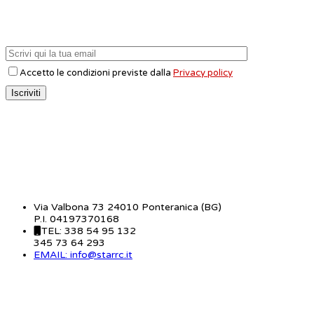
Accetto le condizioni previste dalla
Privacy policy
CONTATTI
Via Valbona 73 24010 Ponteranica (BG)
P.I. 04197370168
TEL: 338 54 95 132
345 73 64 293
EMAIL: info@starrc.it
STAR RC