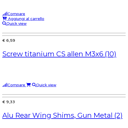
Compare
Aggiungi al carrello
Quick view
€ 6,59
Screw titanium CS allen M3x6 (10)
Compare
Quick view
€ 9,33
Alu Rear Wing Shims, Gun Metal (2)