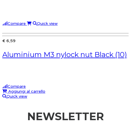
Compare
Quick view
€ 6,59
Aluminium M3 nylock nut Black (10)
Compare
Aggiungi al carrello
Quick view
NEWSLETTER