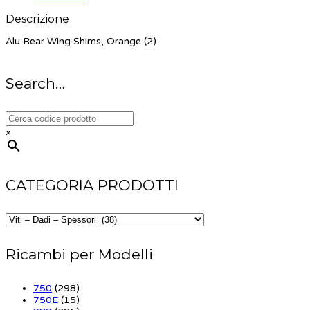
Descrizione
Alu Rear Wing Shims, Orange (2)
Search…
×
CATEGORIA PRODOTTI
Ricambi per Modelli
750
(298)
750E
(15)