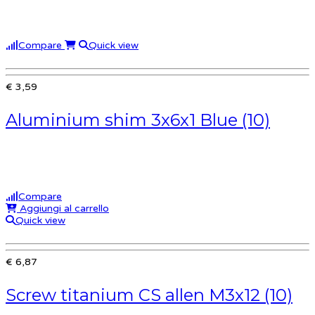
Compare
Quick view
€ 3,59
Aluminium shim 3x6x1 Blue (10)
Compare
Aggiungi al carrello
Quick view
€ 6,87
Screw titanium CS allen M3x12 (10)