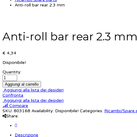
Anti-roll bar rear 2.3 mm
Anti-roll bar rear 2.3 m
€ 4,34
Disponibile!
Quantity:
Aggiungi al carrello
Aggiungi alla lista dei desideri
Confronta
Aggiungi alla lista dei desideri
Compare
SKU:
803168
Availability:
Disponibile!
Categories:
Ricambi/Spare 
Share:
Descrizione