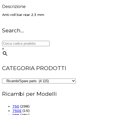
Descrizione
Anti-roll bar rear 2.3 mm
Search…
×
CATEGORIA PRODOTTI
Ricambi per Modelli
750
(298)
750E
(15)