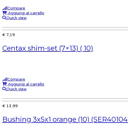
Compare
Aggiungi al carrello
Quick view
€ 7,19
Centax shim-set (7×13) ( 10)
Compare
Aggiungi al carrello
Quick view
€ 13,99
Bushing 3x5x1 orange (10) (SER40104