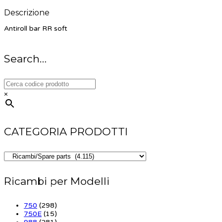
Descrizione
Antiroll bar RR soft
Search…
×
CATEGORIA PRODOTTI
Ricambi per Modelli
750
(298)
750E
(15)