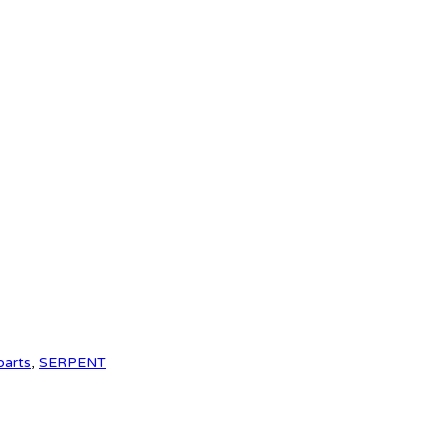
parts
,
SERPENT