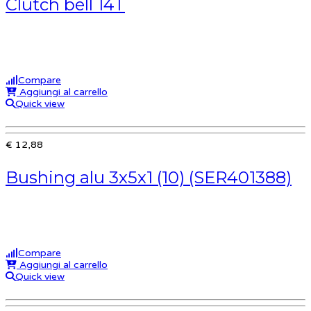
Clutch bell 14T
Compare
Aggiungi al carrello
Quick view
€ 12,88
Bushing alu 3x5x1 (10) (SER401388)
Compare
Aggiungi al carrello
Quick view