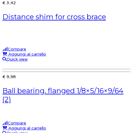
€ 3,42
Distance shim for cross brace
Compare
Aggiungi al carrello
Quick view
€ 9,98
Ball bearing. flanged 1/8×5/16×9/64
(2)
Compare
Aggiungi al carrello