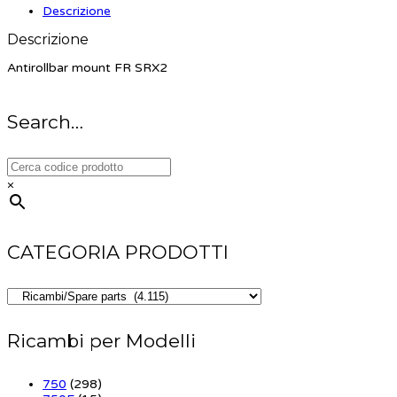
Descrizione
Descrizione
Antirollbar mount FR SRX2
Search…
×
CATEGORIA PRODOTTI
Ricambi per Modelli
750
(298)