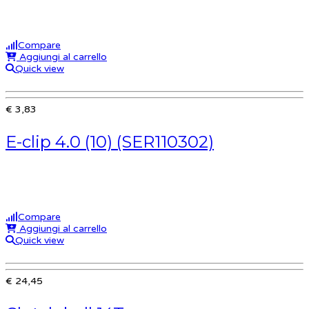
Compare
Aggiungi al carrello
Quick view
€ 3,83
E-clip 4.0 (10) (SER110302)
Compare
Aggiungi al carrello
Quick view
€ 24,45