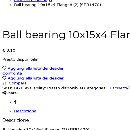
Ball bearing 10x15x4 Flanged (2) (SER1470)
Ball bearing 10x15x4 Fla
€ 8,10
Presto disponibile!
Aggiungi alla lista dei desideri
Confronta
Aggiungi alla lista dei desideri
Compare
SKU:
1470
Availability:
Presto disponibile!
Categories:
Cuscinetti/
Share:
Descrizione
Descrizione
Ball bearing 10x15x4 Flanged (2) (SER1470)