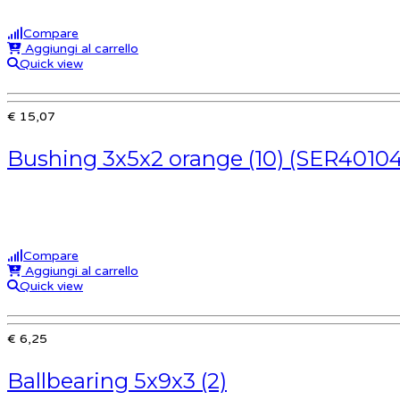
Compare
Aggiungi al carrello
Quick view
€ 15,07
Bushing 3x5x2 orange (10) (SER4010
Compare
Aggiungi al carrello
Quick view
€ 6,25
Ballbearing 5x9x3 (2)