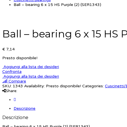
Ball – bearing 6 x 15 HS Purple (2) (SER1343)
Ball – bearing 6 x 15 HS 
€ 7,14
Presto disponibile!
Aggiungi alla lista dei desideri
Confronta
Aggiungi alla lista dei desideri
Compare
SKU:
1343
Availability:
Presto disponibile!
Categories:
Cuscinetti/
Share:
Descrizione
Descrizione
Ball – bearing 6 x 15 HS Purple (2) (SER1343)