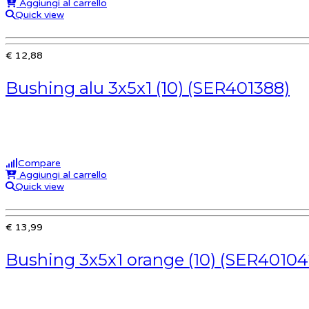
Aggiungi al carrello
Quick view
€ 12,88
Bushing alu 3x5x1 (10) (SER401388)
Compare
Aggiungi al carrello
Quick view
€ 13,99
Bushing 3x5x1 orange (10) (SER40104