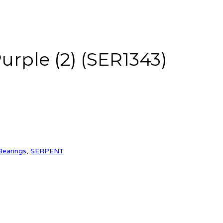
Purple (2) (SER1343)
Bearings
,
SERPENT