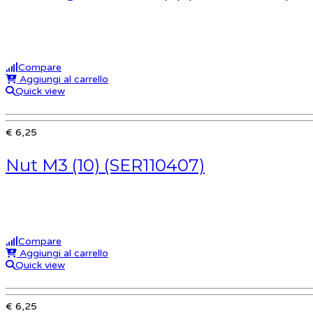
Compare
Aggiungi al carrello
Quick view
€ 6,25
Nut M3 (10) (SER110407)
Compare
Aggiungi al carrello
Quick view
€ 6,25