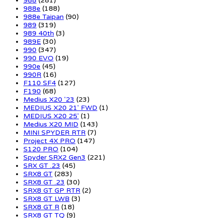
988
(281)
988e
(188)
988e Taipan
(90)
989
(319)
989 40th
(3)
989E
(30)
990
(347)
990 EVO
(19)
990e
(45)
990R
(16)
F110 SF4
(127)
F190
(68)
Medius X20 '23
(23)
MEDIUS X20 21' FWD
(1)
MEDIUS X20 25'
(1)
Medius X20 MID
(143)
MINI SPYDER RTR
(7)
Project 4X PRO
(147)
S120 PRO
(104)
Spyder SRX2 Gen3
(221)
SRX GT .23
(45)
SRX8 GT
(283)
SRX8 GT .23
(30)
SRX8 GT GP RTR
(2)
SRX8 GT LWB
(3)
SRX8 GT R
(18)
SRX8 GT TQ
(9)