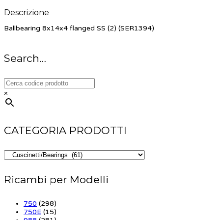
Descrizione
Ballbearing 8x14x4 flanged SS (2) (SER1394)
Search…
×
CATEGORIA PRODOTTI
Ricambi per Modelli
750
(298)
750E
(15)