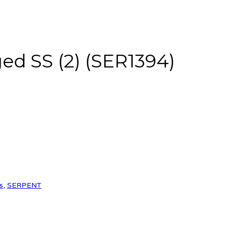
ed SS (2) (SER1394)
s
,
SERPENT