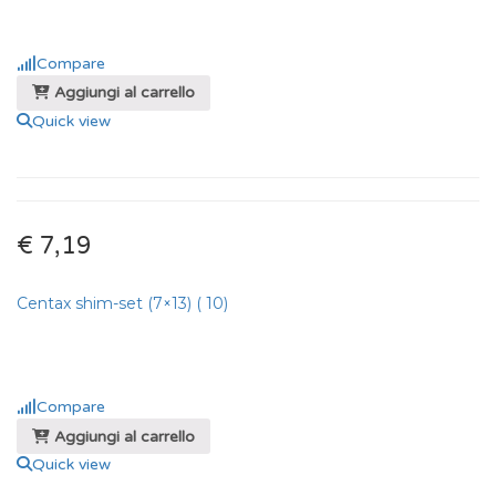
Compare
Aggiungi al carrello
Quick view
€ 7,19
Centax shim-set (7×13) ( 10)
Compare
Aggiungi al carrello
Quick view