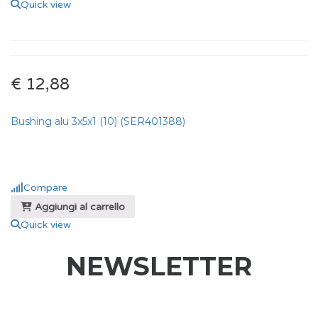
Quick view
€ 12,88
Bushing alu 3x5x1 (10) (SER401388)
Compare
Aggiungi al carrello
Quick view
NEWSLETTER