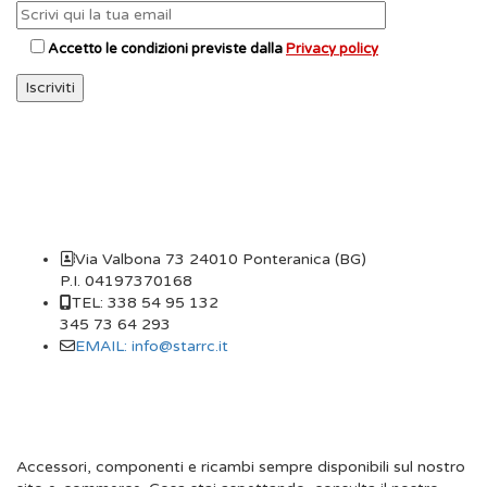
Accetto le condizioni previste dalla
Privacy policy
CONTATTI
Via Valbona 73 24010 Ponteranica (BG)
P.I. 04197370168
TEL: 338 54 95 132
345 73 64 293
EMAIL: info@starrc.it
STAR RC
Accessori, componenti e ricambi sempre disponibili sul nostro