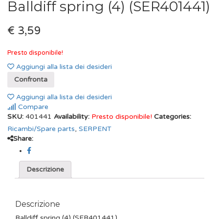
Balldiff spring (4) (SER401441)
€ 3,59
Presto disponibile!
Aggiungi alla lista dei desideri
Confronta
Aggiungi alla lista dei desideri
Compare
SKU:
401441
Availability:
Presto disponibile!
Categories:
Ricambi/Spare parts
,
SERPENT
Share:
Descrizione
Descrizione
Balldiff spring (4) (SER401441)