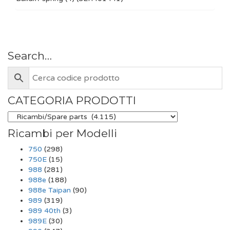
Search…
CATEGORIA PRODOTTI
Ricambi per Modelli
750
(298)
750E
(15)
988
(281)
988e
(188)
988e Taipan
(90)
989
(319)
989 40th
(3)
989E
(30)