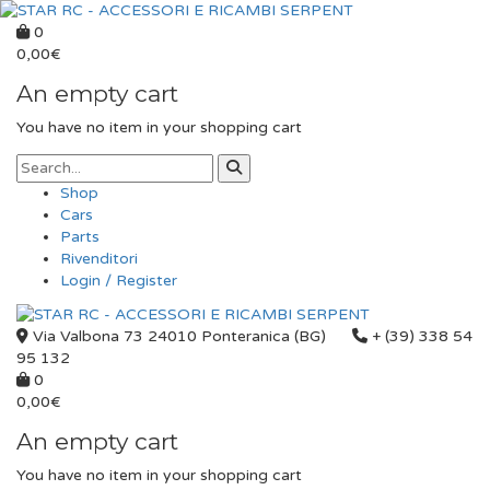
0
0,00
€
An empty cart
You have no item in your shopping cart
Shop
Cars
Parts
Rivenditori
Login / Register
Via Valbona 73 24010 Ponteranica (BG)
+ (39) 338 54
95 132
0
0,00
€
An empty cart
You have no item in your shopping cart