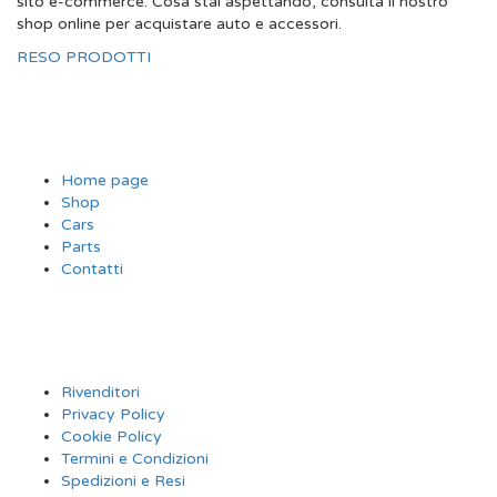
sito e-commerce. Cosa stai aspettando, consulta il nostro
shop online per acquistare auto e accessori.
RESO PRODOTTI
SITE MAP
Home page
Shop
Cars
Parts
Contatti
INFORMAZIONI
Rivenditori
Privacy Policy
Cookie Policy
Termini e Condizioni
Spedizioni e Resi