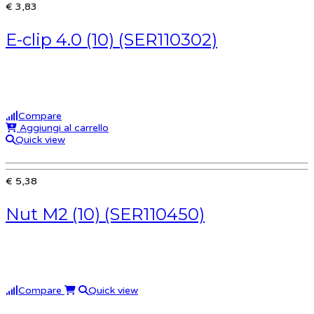
€ 3,83
E-clip 4.0 (10) (SER110302)
Compare
Aggiungi al carrello
Quick view
€ 5,38
Nut M2 (10) (SER110450)
Compare
Quick view