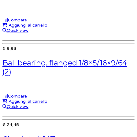
Compare
Aggiungi al carrello
Quick view
€ 9,98
Ball bearing. flanged 1/8×5/16×9/64
(2)
Compare
Aggiungi al carrello
Quick view
€ 24,45