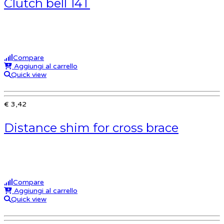
Clutch bell 14T
Compare
Aggiungi al carrello
Quick view
€ 3,42
Distance shim for cross brace
Compare
Aggiungi al carrello
Quick view