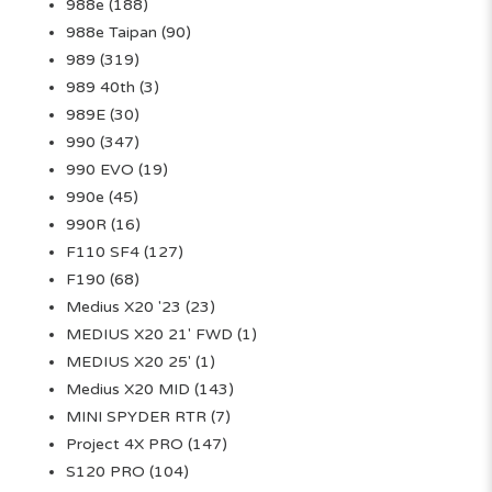
988e
(188)
988e Taipan
(90)
989
(319)
989 40th
(3)
989E
(30)
990
(347)
990 EVO
(19)
990e
(45)
990R
(16)
F110 SF4
(127)
F190
(68)
Medius X20 '23
(23)
MEDIUS X20 21' FWD
(1)
MEDIUS X20 25'
(1)
Medius X20 MID
(143)
MINI SPYDER RTR
(7)
Project 4X PRO
(147)
S120 PRO
(104)