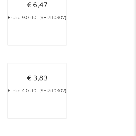
€ 6,47
E-clip 9.0 (10) (SER110307)
€ 3,83
E-clip 4.0 (10) (SER110302)