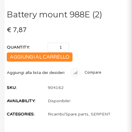
Battery mount 988E (2)
€ 7,87
QUANTITY:
AGGIUNGI AL CARRELLO
Aggiungi alla lista dei desideri
Compare
SKU:
904162
AVAILABILITY:
Disponibile!
CATEGORIES:
Ricambi/Spare parts
,
SERPENT