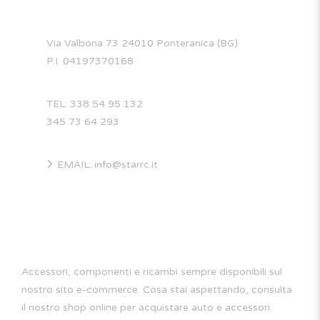
Via Valbona 73 24010 Ponteranica (BG)
P.I. 04197370168
TEL: 338 54 95 132
345 73 64 293
EMAIL: info@starrc.it
STAR RC
Accessori, componenti e ricambi sempre disponibili sul
nostro sito e-commerce. Cosa stai aspettando, consulta
il nostro shop online per acquistare auto e accessori.