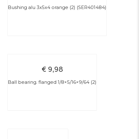
Bushing alu 3x5x4 orange (2) (SER401484)
€ 9,98
Ball bearing. flanged 1/8×5/16×9/64 (2)