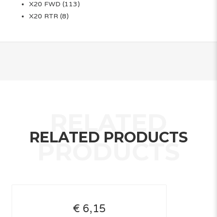
X20 FWD
(113)
X20 RTR
(8)
RELATED PRODUCTS
€ 6,15