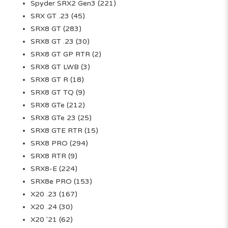
Spyder SRX2 Gen3
(221)
SRX GT .23
(45)
SRX8 GT
(283)
SRX8 GT .23
(30)
SRX8 GT GP RTR
(2)
SRX8 GT LWB
(3)
SRX8 GT R
(18)
SRX8 GT TQ
(9)
SRX8 GTe
(212)
SRX8 GTe 23
(25)
SRX8 GTE RTR
(15)
SRX8 PRO
(294)
SRX8 RTR
(9)
SRX8-E
(224)
SRX8e PRO
(153)
X20 .23
(167)
X20 .24
(30)
X20 '21
(62)