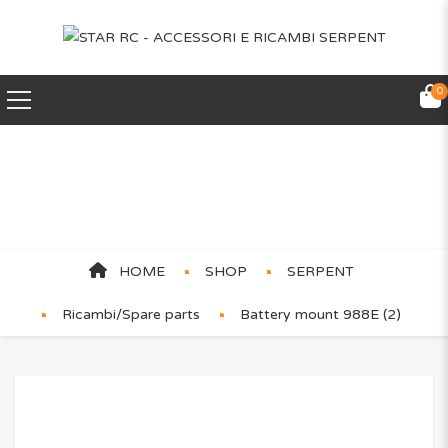
0
Battery mount 988E (2)
HOME
SHOP
SERPENT
Ricambi/Spare parts
Battery mount 988E (2)