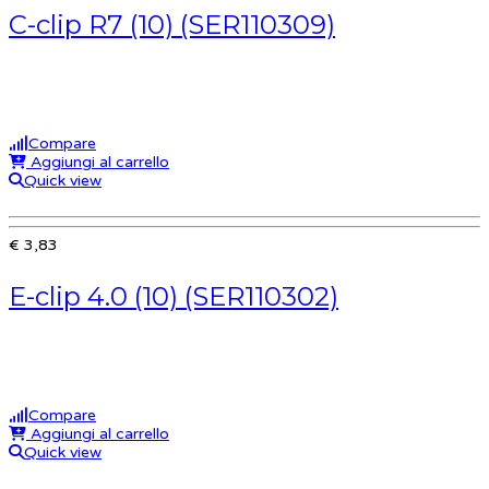
C-clip R7 (10) (SER110309)
Compare
Aggiungi al carrello
Quick view
€ 3,83
E-clip 4.0 (10) (SER110302)
Compare
Aggiungi al carrello
Quick view