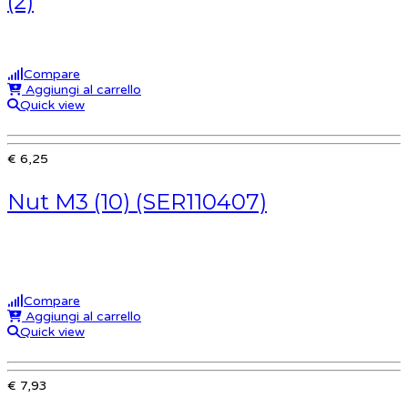
(2)
Compare
Aggiungi al carrello
Quick view
€ 6,25
Nut M3 (10) (SER110407)
Compare
Aggiungi al carrello
Quick view
€ 7,93