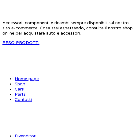
Accessori, componenti e ricambi sempre disponibili sul nostro
sito e-commerce. Cosa stai aspettando, consulta il nostro shop
online per acquistare auto e accessori.
RESO PRODOTTI
SITE MAP
Home page
Shop
Cars
Parts
Contatti
INFORMAZIONI
Rivenditori