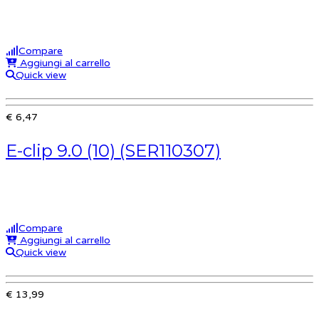
Compare
Aggiungi al carrello
Quick view
€ 6,47
E-clip 9.0 (10) (SER110307)
Compare
Aggiungi al carrello
Quick view
€ 13,99