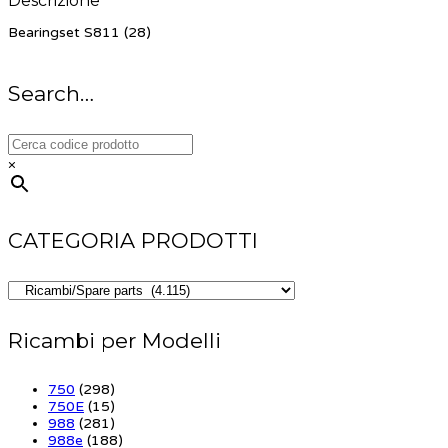
Descrizione
Bearingset S811 (28)
Search…
×
CATEGORIA PRODOTTI
Ricambi per Modelli
750
(298)
750E
(15)
988
(281)
988e
(188)