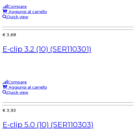
Compare
Aggiungi al carrello
Quick view
€ 3,68
E-clip 3.2 (10) (SER110301)
Compare
Aggiungi al carrello
Quick view
€ 3,93
E-clip 5.0 (10) (SER110303)