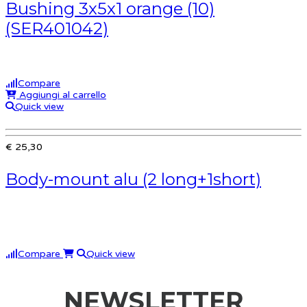
Bushing 3x5x1 orange (10)
(SER401042)
Compare
Aggiungi al carrello
Quick view
€ 25,30
Body-mount alu (2 long+1short)
Compare
Quick view
NEWSLETTER