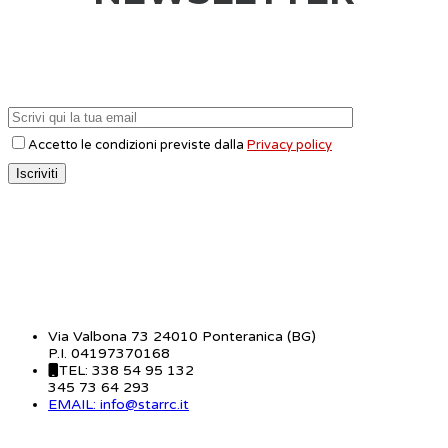
Accetto le condizioni previste dalla
Privacy policy
CONTATTI
Via Valbona 73 24010 Ponteranica (BG)
P.I. 04197370168
TEL: 338 54 95 132
345 73 64 293
EMAIL: info@starrc.it
STAR RC