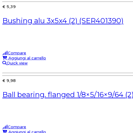
€ 5,39
Bushing alu 3x5x4 (2) (SER401390)
Compare
Aggiungi al carrello
Quick view
€ 9,98
Ball bearing. flanged 1/8×5/16×9/64 (2
Compare
Aggiungi al carrello