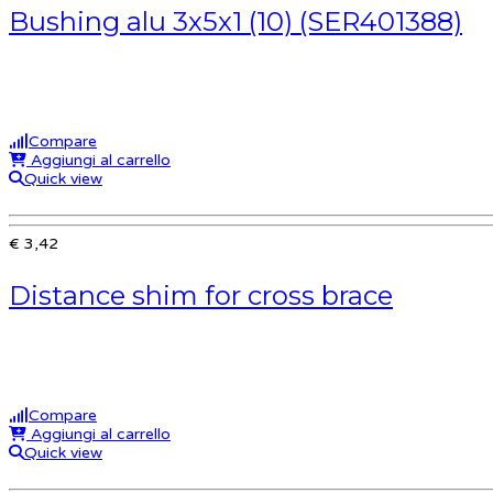
Bushing alu 3x5x1 (10) (SER401388)
Compare
Aggiungi al carrello
Quick view
€ 3,42
Distance shim for cross brace
Compare
Aggiungi al carrello
Quick view