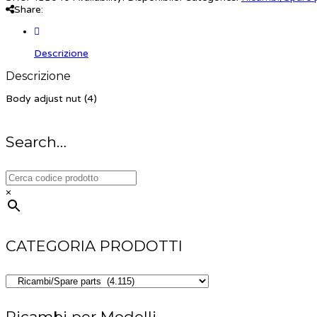
Share:
Descrizione
Descrizione
Body adjust nut (4)
Search…
×
CATEGORIA PRODOTTI
Ricambi per Modelli