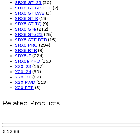
SRX8 GT .23
(30)
SRX8 GT GP RTR
(2)
SRX8 GT LWB
(3)
SRX8 GT R
(18)
SRX8 GT TQ
(9)
SRX8 GTe
(212)
SRX8 GTe 23
(25)
SRX8 GTE RTR
(15)
SRX8 PRO
(294)
SRX8 RTR
(9)
SRX8-E
(224)
SRX8e PRO
(153)
X20 .23
(167)
X20 .24
(30)
X20 '21
(62)
X20 FWD
(113)
X20 RTR
(8)
Related Products
€ 12,88