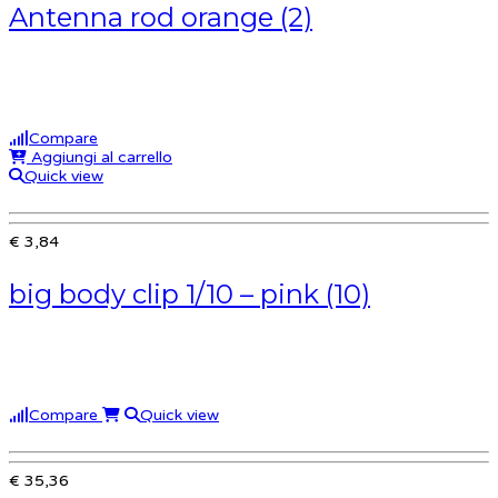
Antenna rod orange (2)
Compare
Aggiungi al carrello
Quick view
€ 3,84
big body clip 1/10 – pink (10)
Compare
Quick view
€ 35,36