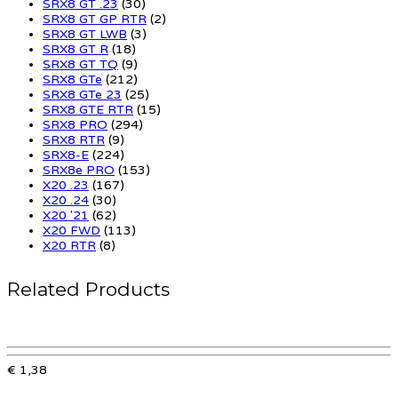
SRX8 GT .23
(30)
SRX8 GT GP RTR
(2)
SRX8 GT LWB
(3)
SRX8 GT R
(18)
SRX8 GT TQ
(9)
SRX8 GTe
(212)
SRX8 GTe 23
(25)
SRX8 GTE RTR
(15)
SRX8 PRO
(294)
SRX8 RTR
(9)
SRX8-E
(224)
SRX8e PRO
(153)
X20 .23
(167)
X20 .24
(30)
X20 '21
(62)
X20 FWD
(113)
X20 RTR
(8)
Related Products
€ 1,38