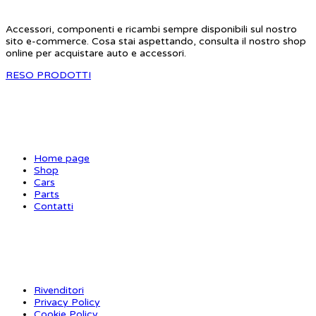
Accessori, componenti e ricambi sempre disponibili sul nostro
sito e-commerce. Cosa stai aspettando, consulta il nostro shop
online per acquistare auto e accessori.
RESO PRODOTTI
SITE MAP
Home page
Shop
Cars
Parts
Contatti
INFORMAZIONI
Rivenditori
Privacy Policy
Cookie Policy