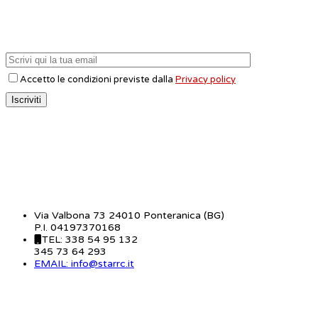
Accetto le condizioni previste dalla
Privacy policy
CONTATTI
Via Valbona 73 24010 Ponteranica (BG)
P.I. 04197370168
TEL: 338 54 95 132
345 73 64 293
EMAIL: info@starrc.it
STAR RC