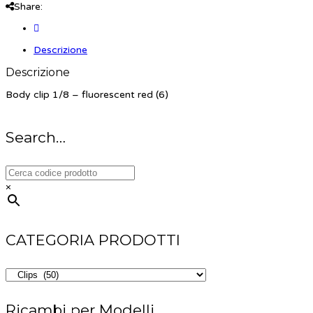
Share:
Descrizione
Descrizione
Body clip 1/8 – fluorescent red (6)
Search…
×
CATEGORIA PRODOTTI
Ricambi per Modelli