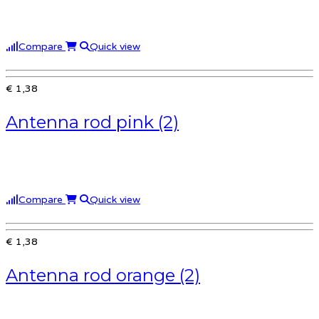
Compare
Quick view
€ 1,38
Antenna rod pink (2)
Compare
Quick view
€ 1,38
Antenna rod orange (2)