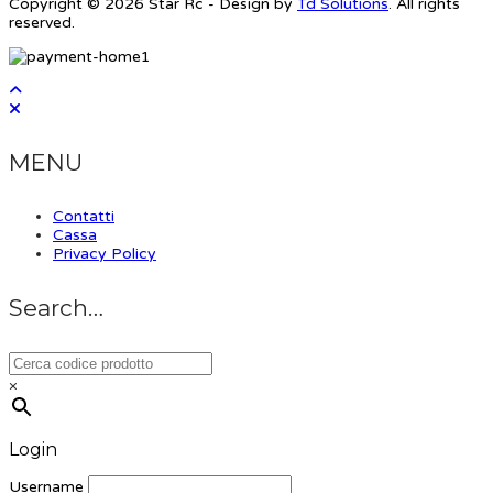
Copyright © 2026 Star Rc - Design by
Td Solutions
. All rights
reserved.
MENU
Contatti
Cassa
Privacy Policy
Search…
×
Login
Username