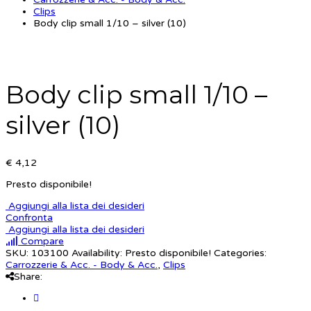
Clips
Body clip small 1/10 – silver (10)
Body clip small 1/10 –
silver (10)
€ 4,12
Presto disponibile!
Aggiungi alla lista dei desideri
Confronta
Aggiungi alla lista dei desideri
Compare
SKU:
103100
Availability:
Presto disponibile!
Categories:
Carrozzerie & Acc. - Body & Acc.
,
Clips
Share: