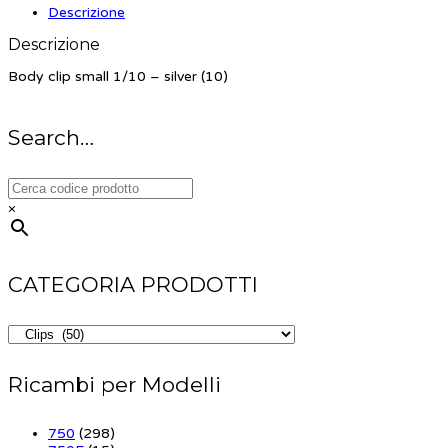
Descrizione
Descrizione
Body clip small 1/10 – silver (10)
Search…
×
CATEGORIA PRODOTTI
Ricambi per Modelli
750
(298)