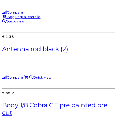
Compare
Aggiungi al carrello
Quick view
€ 1,38
Antenna rod black (2)
Compare
Quick view
€ 55,21
Body 1/8 Cobra GT pre painted pre
cut