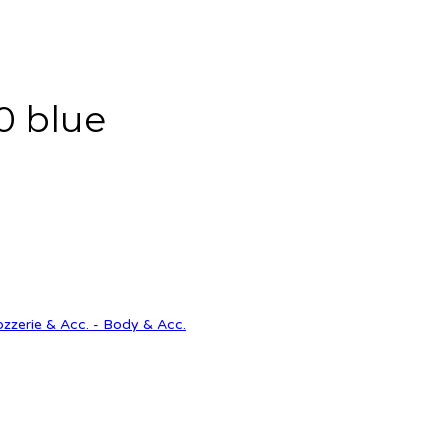
0 blue
ozzerie & Acc. - Body & Acc.