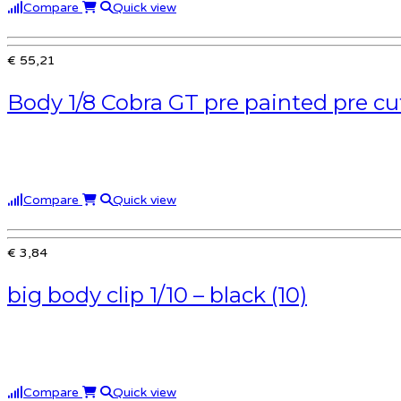
Compare
Quick view
€ 55,21
Body 1/8 Cobra GT pre painted pre cu
Compare
Quick view
€ 3,84
big body clip 1/10 – black (10)
Compare
Quick view