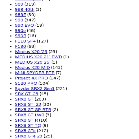
989
(319)
989 40th
(3)
989E
(30)
990
(347)
990 EVO
(19)
990e
(45)
990R
(16)
F110 SF4
(127)
F190
(68)
Medius X20 '23
(23)
MEDIUS X20 21' FWD
(1)
MEDIUS X20 25'
(1)
Medius X20 MID
(143)
MINI SPYDER RTR
(7)
Project 4X PRO
(147)
S120 PRO
(104)
Spyder SRX2 Gen3
(221)
SRX GT .23
(45)
SRX8 GT
(283)
SRX8 GT .23
(30)
SRX8 GT GP RTR
(2)
SRX8 GT LWB
(3)
SRX8 GT R
(18)
SRX8 GT TQ
(9)
SRX8 GTe
(212)
SRX8 GTe 23
(25)