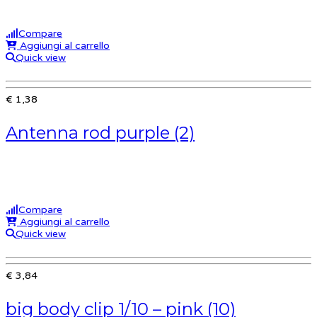
Compare
Aggiungi al carrello
Quick view
€ 1,38
Antenna rod purple (2)
Compare
Aggiungi al carrello
Quick view
€ 3,84
big body clip 1/10 – pink (10)