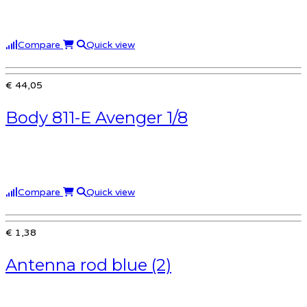
Compare
Quick view
€ 44,05
Body 811-E Avenger 1/8
Compare
Quick view
€ 1,38
Antenna rod blue (2)