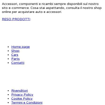
Accessori, componenti e ricambi sempre disponibili sul nostro
sito e-commerce. Cosa stai aspettando, consulta il nostro shop
online per acquistare auto e accessori.
RESO PRODOTTI
SITE MAP
Home page
Shop
Cars
Parts
Contatti
INFORMAZIONI
Rivenditori
Privacy Policy
Cookie Policy
Termini e Condizioni