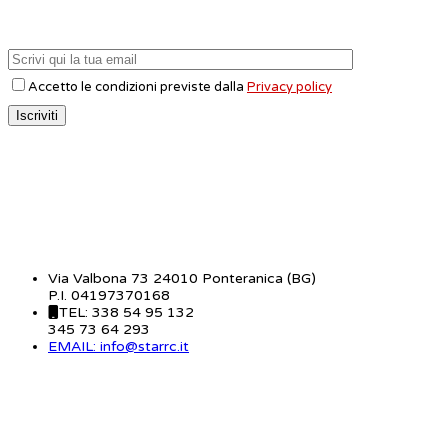
Accetto le condizioni previste dalla
Privacy policy
CONTATTI
Via Valbona 73 24010 Ponteranica (BG)
P.I. 04197370168
TEL: 338 54 95 132
345 73 64 293
EMAIL: info@starrc.it
STAR RC