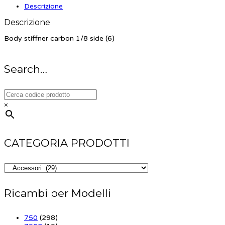
Descrizione
Descrizione
Body stiffner carbon 1/8 side (6)
Search…
×
CATEGORIA PRODOTTI
Ricambi per Modelli
750
(298)