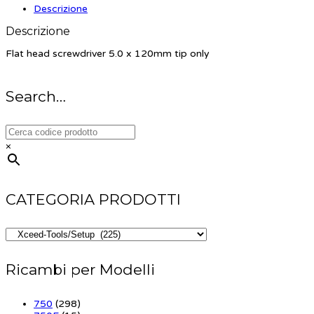
Descrizione
Descrizione
Flat head screwdriver 5.0 x 120mm tip only
Search…
×
CATEGORIA PRODOTTI
Ricambi per Modelli
750
(298)