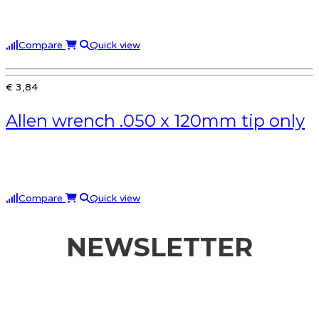
Compare
Quick view
€ 3,84
Allen wrench .050 x 120mm tip only
Compare
Quick view
NEWSLETTER