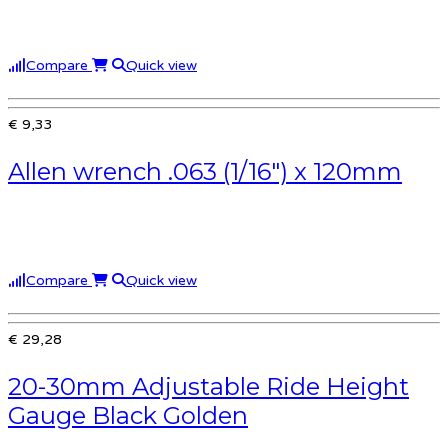
Compare
Quick view
€ 9,33
Allen wrench .063 (1/16″) x 120mm
Compare
Quick view
€ 29,28
20-30mm Adjustable Ride Height
Gauge Black Golden