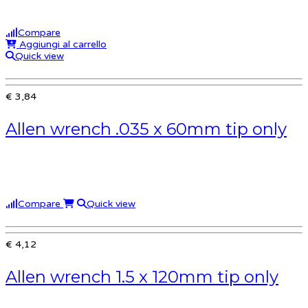
Compare
Aggiungi al carrello
Quick view
€ 3,84
Allen wrench .035 x 60mm tip only
Compare
Quick view
€ 4,12
Allen wrench 1.5 x 120mm tip only