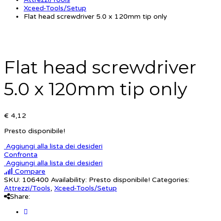
Xceed-Tools/Setup
Flat head screwdriver 5.0 x 120mm tip only
Flat head screwdriver
5.0 x 120mm tip only
€ 4,12
Presto disponibile!
Aggiungi alla lista dei desideri
Confronta
Aggiungi alla lista dei desideri
Compare
SKU:
106400
Availability:
Presto disponibile!
Categories:
Attrezzi/Tools
,
Xceed-Tools/Setup
Share: