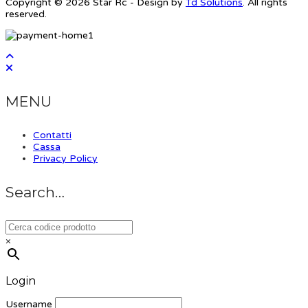
Copyright © 2026 Star Rc - Design by
Td Solutions
. All rights
reserved.
MENU
Contatti
Cassa
Privacy Policy
Search…
×
Login
Username