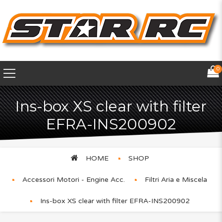
0
Ins-box XS clear with filter
EFRA-INS200902
HOME
SHOP
Accessori Motori - Engine Acc.
Filtri Aria e Miscela
Ins-box XS clear with filter EFRA-INS200902