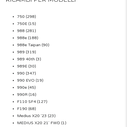
750
(298)
750E
(15)
988
(281)
988e
(188)
988e Taipan
(90)
989
(319)
989 40th
(3)
989E
(30)
990
(347)
990 EVO
(19)
990e
(45)
990R
(16)
F110 SF4
(127)
F190
(68)
Medius X20 '23
(23)
MEDIUS X20 21' FWD
(1)