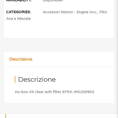
AVAILABILITY:
Disponibile!
CATEGORIES:
Accessori Motori - Engine Acc.
,
Filtri
Aria e Miscela
Descrizione
Descrizione
Ins-box XS clear with filter EFRA-INS200902