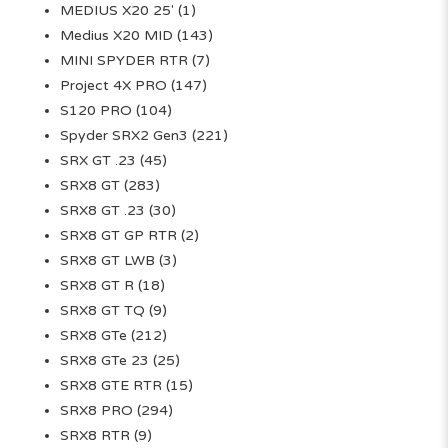
MEDIUS X20 25'
(1)
Medius X20 MID
(143)
MINI SPYDER RTR
(7)
Project 4X PRO
(147)
S120 PRO
(104)
Spyder SRX2 Gen3
(221)
SRX GT .23
(45)
SRX8 GT
(283)
SRX8 GT .23
(30)
SRX8 GT GP RTR
(2)
SRX8 GT LWB
(3)
SRX8 GT R
(18)
SRX8 GT TQ
(9)
SRX8 GTe
(212)
SRX8 GTe 23
(25)
SRX8 GTE RTR
(15)
SRX8 PRO
(294)
SRX8 RTR
(9)