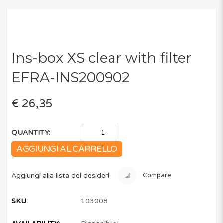
Ins-box XS clear with filter
EFRA-INS200902
€ 26,35
QUANTITY:
AGGIUNGI AL CARRELLO
Aggiungi alla lista dei desideri
Compare
SKU:
103008