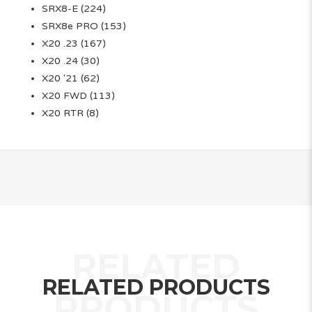
SRX8-E
(224)
SRX8e PRO
(153)
X20 .23
(167)
X20 .24
(30)
X20 '21
(62)
X20 FWD
(113)
X20 RTR
(8)
RELATED PRODUCTS