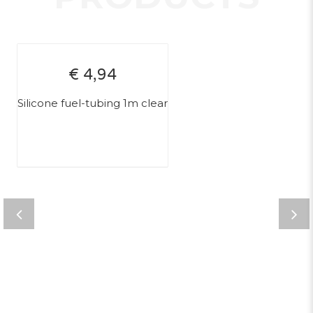
€ 4,94
Silicone fuel-tubing 1m clear