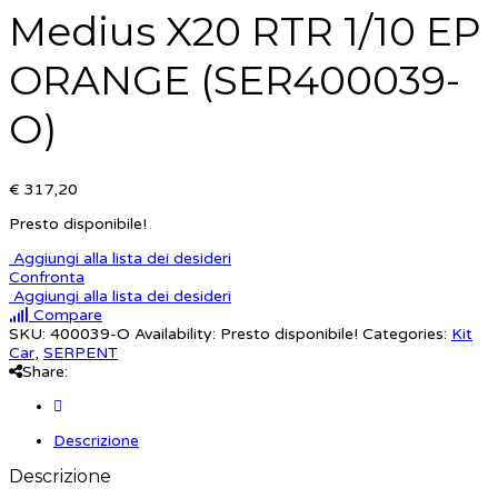
Medius X20 RTR 1/10 EP
ORANGE (SER400039-
O)
€ 317,20
Presto disponibile!
Aggiungi alla lista dei desideri
Confronta
Aggiungi alla lista dei desideri
Compare
SKU:
400039-O
Availability:
Presto disponibile!
Categories:
Kit
Car
,
SERPENT
Share:
Descrizione
Descrizione