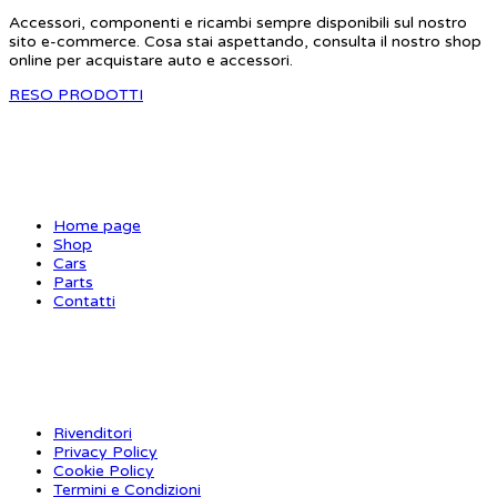
Accessori, componenti e ricambi sempre disponibili sul nostro
sito e-commerce. Cosa stai aspettando, consulta il nostro shop
online per acquistare auto e accessori.
RESO PRODOTTI
SITE MAP
Home page
Shop
Cars
Parts
Contatti
INFORMAZIONI
Rivenditori
Privacy Policy
Cookie Policy
Termini e Condizioni