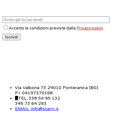
Accetto le condizioni previste dalla
Privacy policy
CONTATTI
Via Valbona 73 24010 Ponteranica (BG)
P.I. 04197370168
TEL: 338 54 95 132
345 73 64 293
EMAIL: info@starrc.it
STAR RC