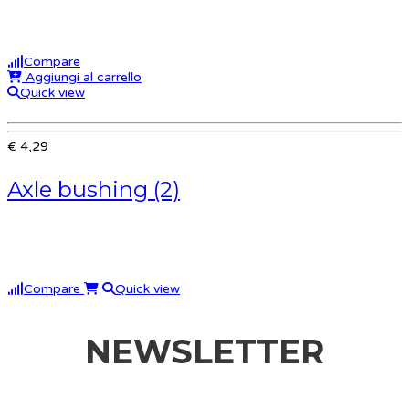
Compare
Aggiungi al carrello
Quick view
€ 4,29
Axle bushing (2)
Compare
Quick view
NEWSLETTER