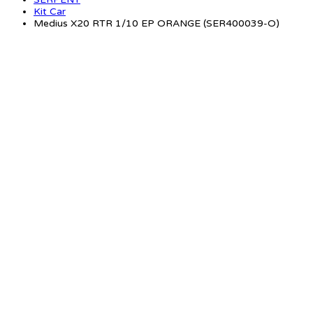
Kit Car
Medius X20 RTR 1/10 EP ORANGE (SER400039-O)