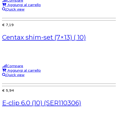
Compare
Aggiungi al carrello
Quick view
€ 7,19
Centax shim-set (7×13) ( 10)
Compare
Aggiungi al carrello
Quick view
€ 5,94
E-clip 6.0 (10) (SER110306)