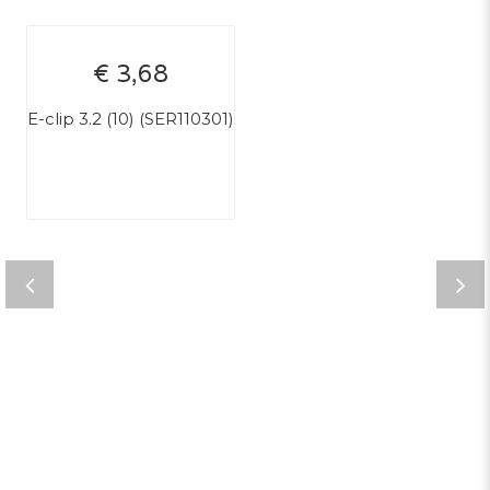
€ 3,68
E-clip 3.2 (10) (SER110301)