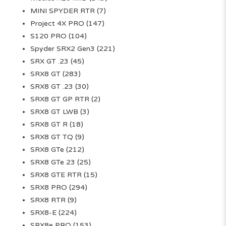
MINI SPYDER RTR
(7)
Project 4X PRO
(147)
S120 PRO
(104)
Spyder SRX2 Gen3
(221)
SRX GT .23
(45)
SRX8 GT
(283)
SRX8 GT .23
(30)
SRX8 GT GP RTR
(2)
SRX8 GT LWB
(3)
SRX8 GT R
(18)
SRX8 GT TQ
(9)
SRX8 GTe
(212)
SRX8 GTe 23
(25)
SRX8 GTE RTR
(15)
SRX8 PRO
(294)
SRX8 RTR
(9)
SRX8-E
(224)
SRX8e PRO
(153)