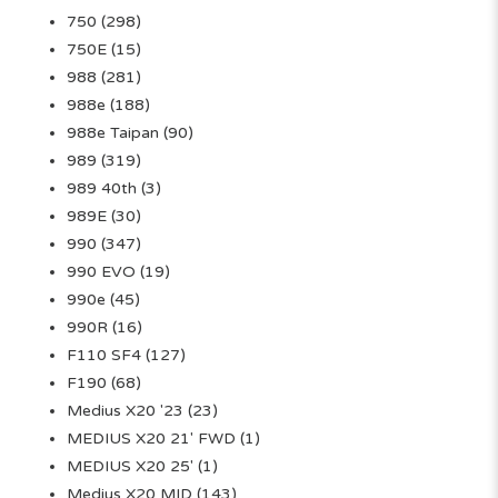
750
(298)
750E
(15)
988
(281)
988e
(188)
988e Taipan
(90)
989
(319)
989 40th
(3)
989E
(30)
990
(347)
990 EVO
(19)
990e
(45)
990R
(16)
F110 SF4
(127)
F190
(68)
Medius X20 '23
(23)
MEDIUS X20 21' FWD
(1)
MEDIUS X20 25'
(1)
Medius X20 MID
(143)