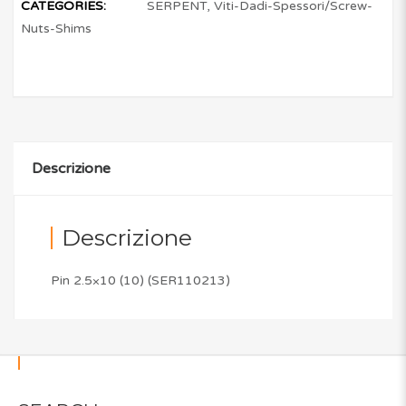
CATEGORIES:
SERPENT
,
Viti-Dadi-Spessori/Screw-
Nuts-Shims
Descrizione
Descrizione
Pin 2.5×10 (10) (SER110213)