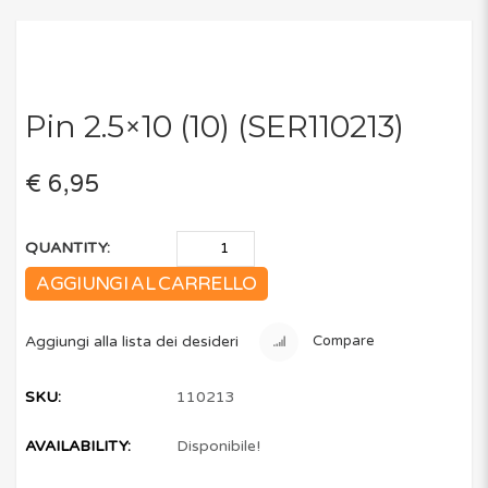
Pin 2.5×10 (10) (SER110213)
€ 6,95
QUANTITY:
AGGIUNGI AL CARRELLO
Aggiungi alla lista dei desideri
Compare
SKU:
110213
AVAILABILITY:
Disponibile!