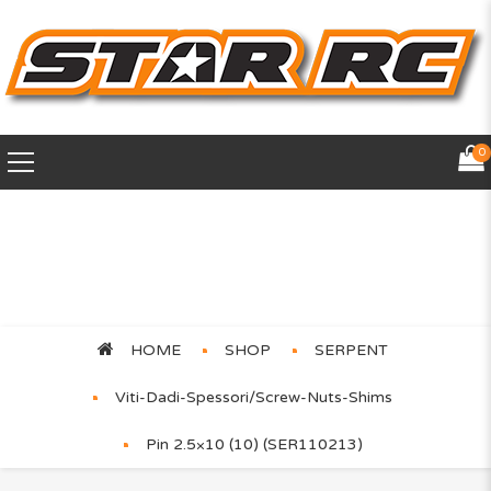
0
Pin 2.5×10 (10) (SER110213)
HOME
SHOP
SERPENT
Viti-Dadi-Spessori/Screw-Nuts-Shims
Pin 2.5×10 (10) (SER110213)