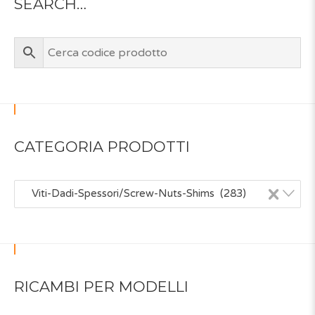
SEARCH…
CATEGORIA PRODOTTI
×
Viti-Dadi-Spessori/Screw-Nuts-Shims (283)
RICAMBI PER MODELLI