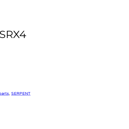
) SRX4
parts
,
SERPENT