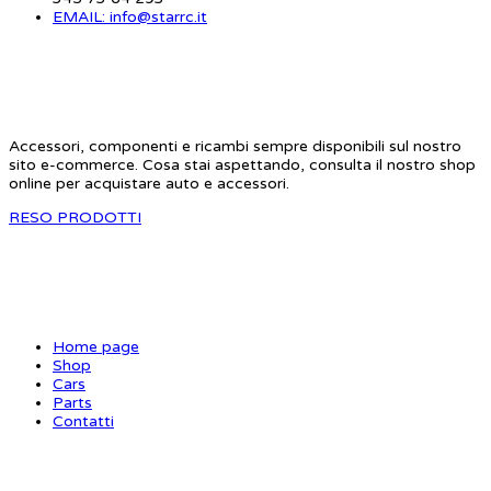
EMAIL: info@starrc.it
STAR RC
Accessori, componenti e ricambi sempre disponibili sul nostro
sito e-commerce. Cosa stai aspettando, consulta il nostro shop
online per acquistare auto e accessori.
RESO PRODOTTI
SITE MAP
Home page
Shop
Cars
Parts
Contatti
INFORMAZIONI