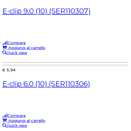
E-clip 9.0 (10) (SER110307)
Compare
Aggiungi al carrello
Quick view
€ 5,94
E-clip 6.0 (10) (SER110306)
Compare
Aggiungi al carrello
Quick view