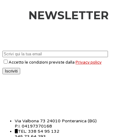
NEWSLETTER
Accetto le condizioni previste dalla
Privacy policy
CONTATTI
Via Valbona 73 24010 Ponteranica (BG)
P.I. 04197370168
TEL: 338 54 95 132
345 73 64 293