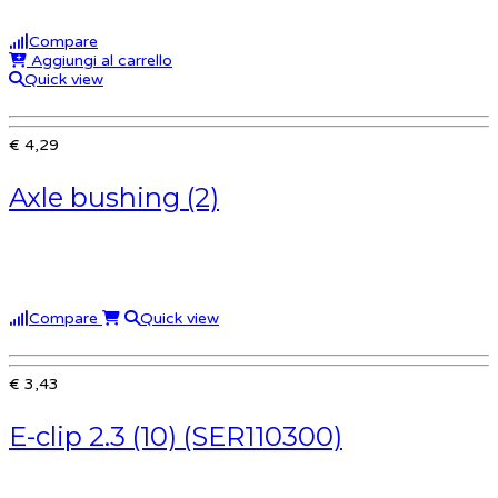
Compare
Aggiungi al carrello
Quick view
€ 4,29
Axle bushing (2)
Compare
Quick view
€ 3,43
E-clip 2.3 (10) (SER110300)