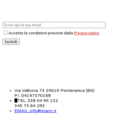
Accetto le condizioni previste dalla
Privacy policy
CONTATTI
Via Valbona 73 24010 Ponteranica (BG)
P.I. 04197370168
TEL: 338 54 95 132
345 73 64 293
EMAIL: info@starrc.it
STAR RC