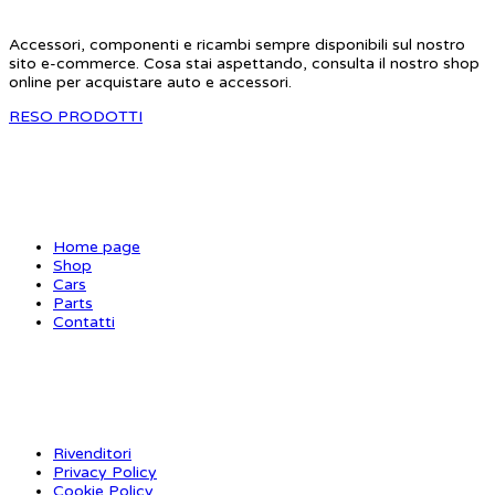
Accessori, componenti e ricambi sempre disponibili sul nostro
sito e-commerce. Cosa stai aspettando, consulta il nostro shop
online per acquistare auto e accessori.
RESO PRODOTTI
SITE MAP
Home page
Shop
Cars
Parts
Contatti
INFORMAZIONI
Rivenditori
Privacy Policy
Cookie Policy