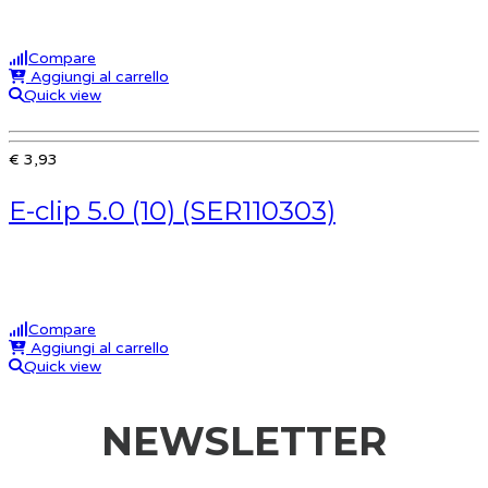
Compare
Aggiungi al carrello
Quick view
€ 3,93
E-clip 5.0 (10) (SER110303)
Compare
Aggiungi al carrello
Quick view
NEWSLETTER