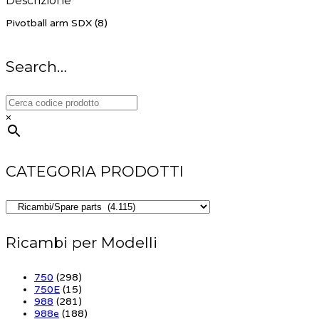
Descrizione
Pivotball arm SDX (8)
Search…
×
CATEGORIA PRODOTTI
Ricambi per Modelli
750
(298)
750E
(15)
988
(281)
988e
(188)