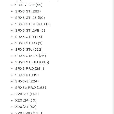
SRX GT .23
(45)
SRX8 GT
(283)
SRX8 GT .23
(30)
SRX8 GT GP RTR
(2)
SRX8 GT LWB
(3)
SRX8 GT R
(18)
SRX8 GT TQ
(9)
SRX8 GTe
(212)
SRX8 GTe 23
(25)
SRX8 GTE RTR
(15)
SRX8 PRO
(294)
SRX8 RTR
(9)
SRX8-E
(224)
SRX8e PRO
(153)
X20 .23
(167)
X20 .24
(30)
X20 '21
(62)
X20 FWD
(113)