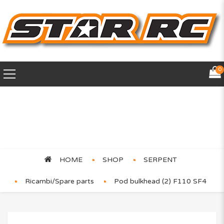
0
Pod bulkhead (2) F110 SF4
HOME
SHOP
SERPENT
Ricambi/Spare parts
Pod bulkhead (2) F110 SF4