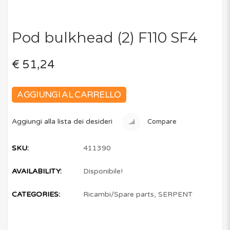
Pod bulkhead (2) F110 SF4
€ 51,24
AGGIUNGI AL CARRELLO
Aggiungi alla lista dei desideri
Compare
SKU:
411390
AVAILABILITY:
Disponibile!
CATEGORIES:
Ricambi/Spare parts
,
SERPENT