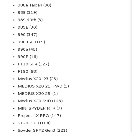
988e Taipan
(90)
989
(319)
989 40th
(3)
989E
(30)
990
(347)
990 EVO
(19)
990e
(45)
990R
(16)
F110 SF4
(127)
F190
(68)
Medius X20 '23
(23)
MEDIUS X20 21' FWD
(1)
MEDIUS X20 25'
(1)
Medius X20 MID
(143)
MINI SPYDER RTR
(7)
Project 4X PRO
(147)
S120 PRO
(104)
Spyder SRX2 Gen3
(221)