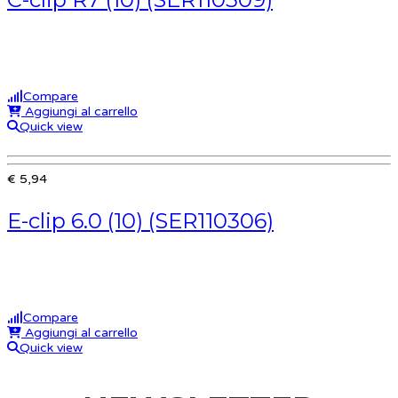
Compare
Aggiungi al carrello
Quick view
€ 5,94
E-clip 6.0 (10) (SER110306)
Compare
Aggiungi al carrello
Quick view