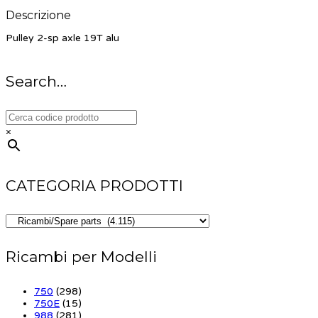
Descrizione
Pulley 2-sp axle 19T alu
Search…
×
CATEGORIA PRODOTTI
Ricambi per Modelli
750
(298)
750E
(15)
988
(281)