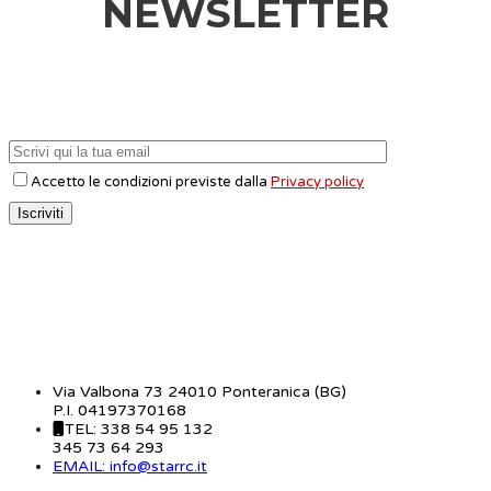
NEWSLETTER
Accetto le condizioni previste dalla
Privacy policy
CONTATTI
Via Valbona 73 24010 Ponteranica (BG)
P.I. 04197370168
TEL: 338 54 95 132
345 73 64 293
EMAIL: info@starrc.it