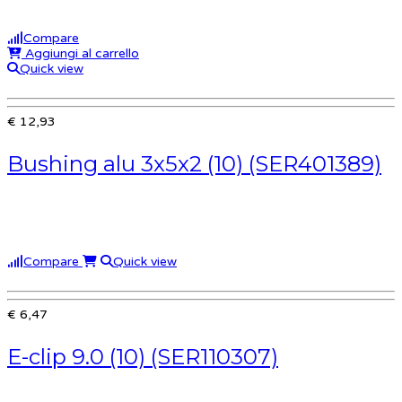
Compare
Aggiungi al carrello
Quick view
€ 12,93
Bushing alu 3x5x2 (10) (SER401389)
Compare
Quick view
€ 6,47
E-clip 9.0 (10) (SER110307)