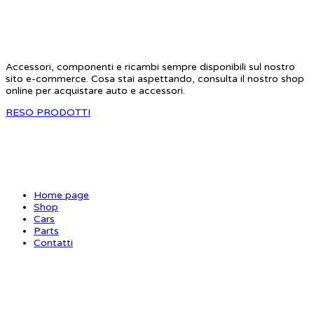
STAR RC
Accessori, componenti e ricambi sempre disponibili sul nostro
sito e-commerce. Cosa stai aspettando, consulta il nostro shop
online per acquistare auto e accessori.
RESO PRODOTTI
SITE MAP
Home page
Shop
Cars
Parts
Contatti
INFORMAZIONI