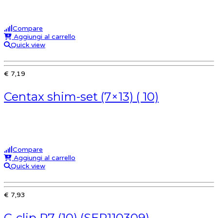
Compare
Aggiungi al carrello
Quick view
€ 7,19
Centax shim-set (7×13) ( 10)
Compare
Aggiungi al carrello
Quick view
€ 7,93
C-clip R7 (10) (SER110309)