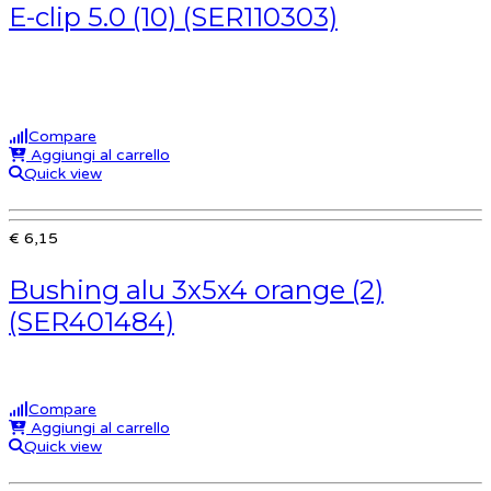
E-clip 5.0 (10) (SER110303)
Compare
Aggiungi al carrello
Quick view
€ 6,15
Bushing alu 3x5x4 orange (2)
(SER401484)
Compare
Aggiungi al carrello
Quick view