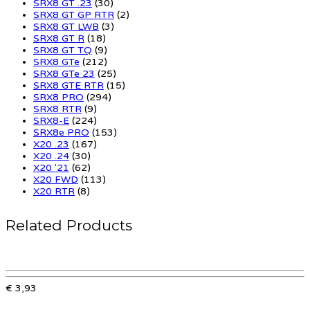
SRX8 GT .23
(30)
SRX8 GT GP RTR
(2)
SRX8 GT LWB
(3)
SRX8 GT R
(18)
SRX8 GT TQ
(9)
SRX8 GTe
(212)
SRX8 GTe 23
(25)
SRX8 GTE RTR
(15)
SRX8 PRO
(294)
SRX8 RTR
(9)
SRX8-E
(224)
SRX8e PRO
(153)
X20 .23
(167)
X20 .24
(30)
X20 '21
(62)
X20 FWD
(113)
X20 RTR
(8)
Related Products
€ 3,93