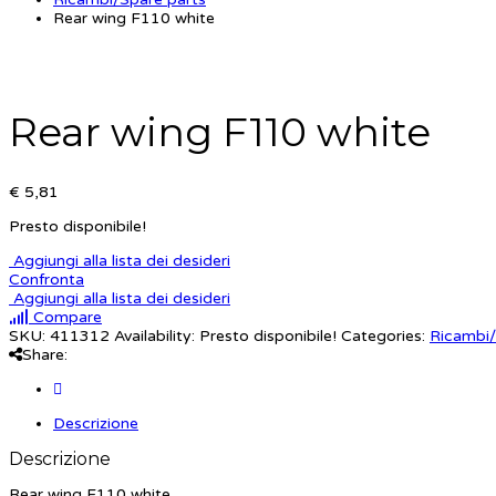
Rear wing F110 white
Rear wing F110 white
€ 5,81
Presto disponibile!
Aggiungi alla lista dei desideri
Confronta
Aggiungi alla lista dei desideri
Compare
SKU:
411312
Availability:
Presto disponibile!
Categories:
Ricambi/
Share:
Descrizione
Descrizione
Rear wing F110 white