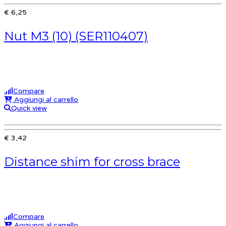
€ 6,25
Nut M3 (10) (SER110407)
Compare
Aggiungi al carrello
Quick view
€ 3,42
Distance shim for cross brace
Compare
Aggiungi al carrello