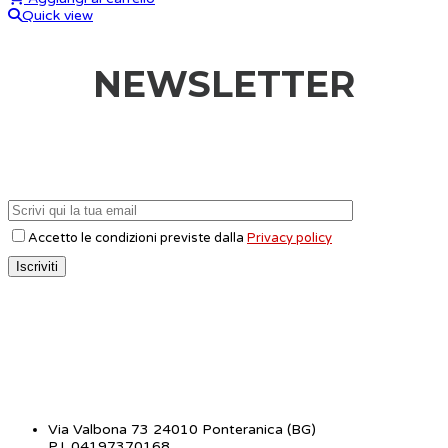
Quick view
NEWSLETTER
Accetto le condizioni previste dalla
Privacy policy
CONTATTI
Via Valbona 73 24010 Ponteranica (BG)
P.I. 04197370168