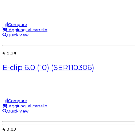
Compare
Aggiungi al carrello
Quick view
€ 5,94
E-clip 6.0 (10) (SER110306)
Compare
Aggiungi al carrello
Quick view
€ 3,83