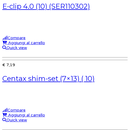
E-clip 4.0 (10) (SER110302)
Compare
Aggiungi al carrello
Quick view
€ 7,19
Centax shim-set (7×13) ( 10)
Compare
Aggiungi al carrello
Quick view