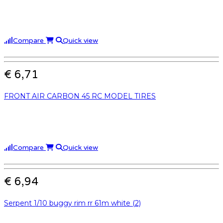
Compare
Quick view
€ 6,71
FRONT AIR CARBON 45 RC MODEL TIRES
Compare
Quick view
€ 6,94
Serpent 1/10 buggy rim rr 61m white (2)