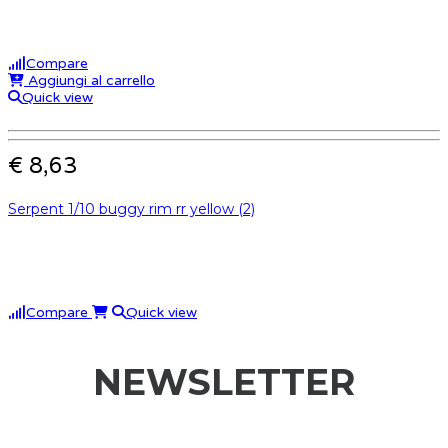
Compare
Aggiungi al carrello
Quick view
€ 8,63
Serpent 1/10 buggy rim rr yellow (2)
Compare
Quick view
NEWSLETTER