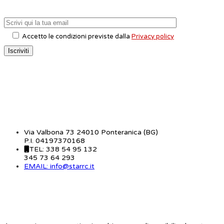
Accetto le condizioni previste dalla
Privacy policy
CONTATTI
Via Valbona 73 24010 Ponteranica (BG)
P.I. 04197370168
TEL: 338 54 95 132
345 73 64 293
EMAIL: info@starrc.it
STAR RC