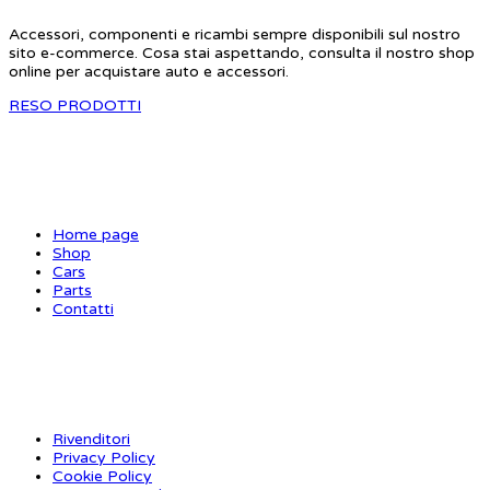
Accessori, componenti e ricambi sempre disponibili sul nostro
sito e-commerce. Cosa stai aspettando, consulta il nostro shop
online per acquistare auto e accessori.
RESO PRODOTTI
SITE MAP
Home page
Shop
Cars
Parts
Contatti
INFORMAZIONI
Rivenditori
Privacy Policy
Cookie Policy