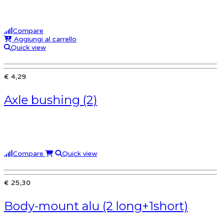
Compare
Aggiungi al carrello
Quick view
€ 4,29
Axle bushing (2)
Compare
Quick view
€ 25,30
Body-mount alu (2 long+1short)