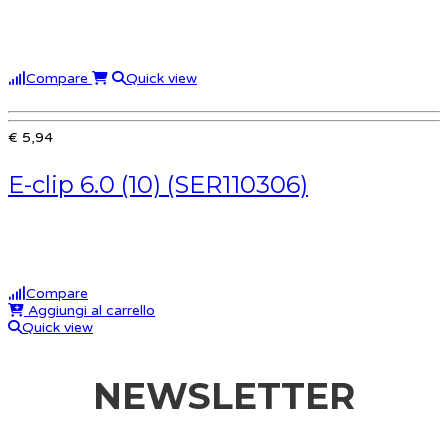
Compare
Quick view
€ 5,94
E-clip 6.0 (10) (SER110306)
Compare
Aggiungi al carrello
Quick view
NEWSLETTER