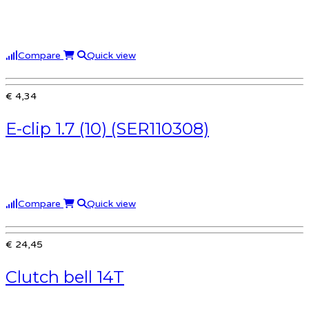
Compare
Quick view
€ 4,34
E-clip 1.7 (10) (SER110308)
Compare
Quick view
€ 24,45
Clutch bell 14T