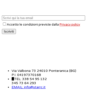
Accetto le condizioni previste dalla
Privacy policy
CONTATTI
Via Valbona 73 24010 Ponteranica (BG)
P.I. 04197370168
TEL: 338 54 95 132
345 73 64 293
EMAIL: info@starrc.it
STAR RC