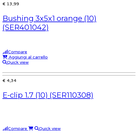
€ 13,99
Bushing 3x5x1 orange (10)
(SER401042)
Compare
Aggiungi al carrello
Quick view
€ 4,34
E-clip 1.7 (10) (SER110308)
Compare
Quick view