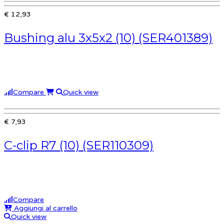
€ 12,93
Bushing alu 3x5x2 (10) (SER401389)
Compare
Quick view
€ 7,93
C-clip R7 (10) (SER110309)
Compare
Aggiungi al carrello
Quick view