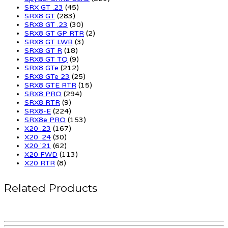
SRX GT .23
(45)
SRX8 GT
(283)
SRX8 GT .23
(30)
SRX8 GT GP RTR
(2)
SRX8 GT LWB
(3)
SRX8 GT R
(18)
SRX8 GT TQ
(9)
SRX8 GTe
(212)
SRX8 GTe 23
(25)
SRX8 GTE RTR
(15)
SRX8 PRO
(294)
SRX8 RTR
(9)
SRX8-E
(224)
SRX8e PRO
(153)
X20 .23
(167)
X20 .24
(30)
X20 '21
(62)
X20 FWD
(113)
X20 RTR
(8)
Related Products