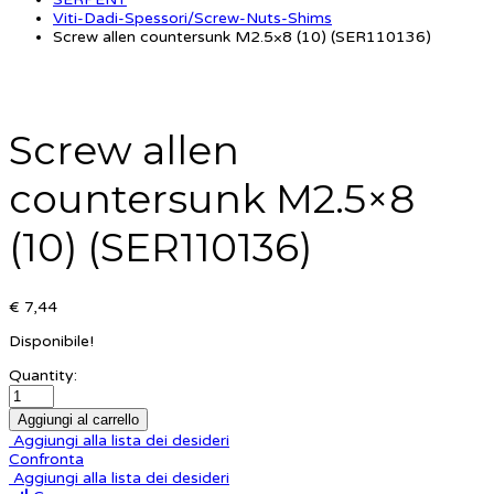
Viti-Dadi-Spessori/Screw-Nuts-Shims
Screw allen countersunk M2.5×8 (10) (SER110136)
Screw allen
countersunk M2.5×8
(10) (SER110136)
€ 7,44
Disponibile!
Quantity:
Aggiungi al carrello
Aggiungi alla lista dei desideri
Confronta
Aggiungi alla lista dei desideri