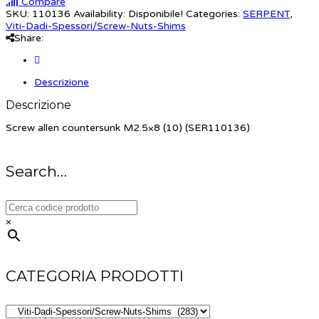
Compare
SKU:
110136
Availability:
Disponibile!
Categories:
SERPENT
,
Viti-Dadi-Spessori/Screw-Nuts-Shims
Share:
Descrizione
Descrizione
Screw allen countersunk M2.5×8 (10) (SER110136)
Search…
×
CATEGORIA PRODOTTI