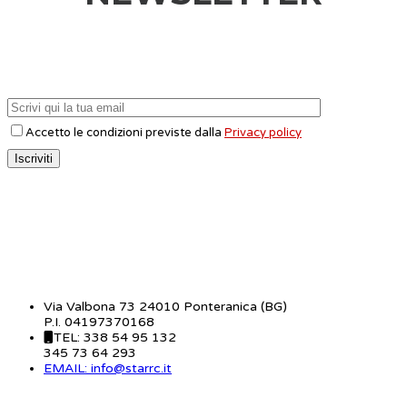
Accetto le condizioni previste dalla
Privacy policy
CONTATTI
Via Valbona 73 24010 Ponteranica (BG)
P.I. 04197370168
TEL: 338 54 95 132
345 73 64 293
EMAIL: info@starrc.it
STAR RC