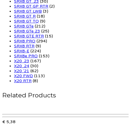
SRX8 GT .23
(30)
SRX8 GT GP RTR
(2)
SRX8 GT LWB
(3)
SRX8 GT R
(18)
SRX8 GT TQ
(9)
SRX8 GTe
(212)
SRX8 GTe 23
(25)
SRX8 GTE RTR
(15)
SRX8 PRO
(294)
SRX8 RTR
(9)
SRX8-E
(224)
SRX8e PRO
(153)
X20 .23
(167)
X20 .24
(30)
X20 '21
(62)
X20 FWD
(113)
X20 RTR
(8)
Related Products
€ 5,38