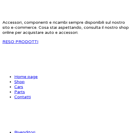
Accessori, componenti e ricambi sempre disponibili sul nostro
sito e-commerce. Cosa stai aspettando, consulta il nostro shop
online per acquistare auto e accessori.
RESO PRODOTTI
SITE MAP
Home page
Shop
Cars
Parts
Contatti
INFORMAZIONI
Rivenditori