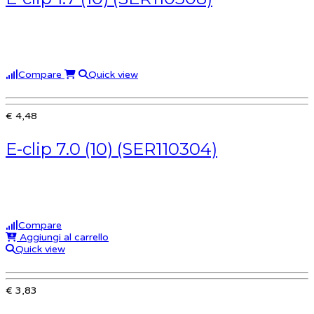
Compare
Quick view
€ 4,48
E-clip 7.0 (10) (SER110304)
Compare
Aggiungi al carrello
Quick view
€ 3,83