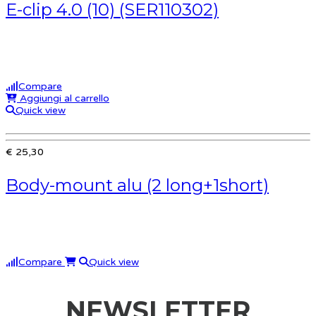
E-clip 4.0 (10) (SER110302)
Compare
Aggiungi al carrello
Quick view
€ 25,30
Body-mount alu (2 long+1short)
Compare
Quick view
NEWSLETTER