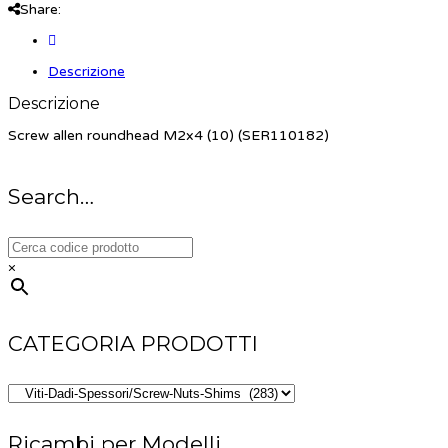
Share:
Descrizione
Descrizione
Screw allen roundhead M2x4 (10) (SER110182)
Search…
×
CATEGORIA PRODOTTI
Ricambi per Modelli