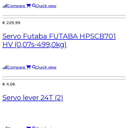
Compare
Quick view
€ 229,99
Servo Futaba FUTABA HPSCB701
HV (0,07s-499,0kg)
Compare
Quick view
€ 4,06
Servo lever 24T (2)