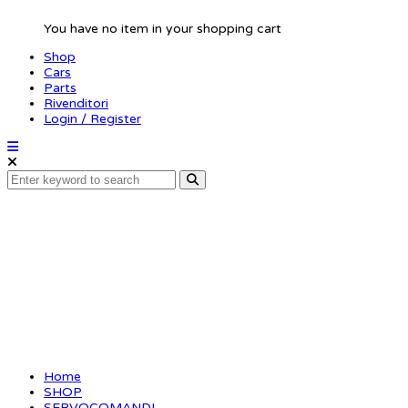
You have no item in your shopping cart
Shop
Cars
Parts
Rivenditori
Login / Register
SERVO BLS371SV
Home
SHOP
SERVOCOMANDI