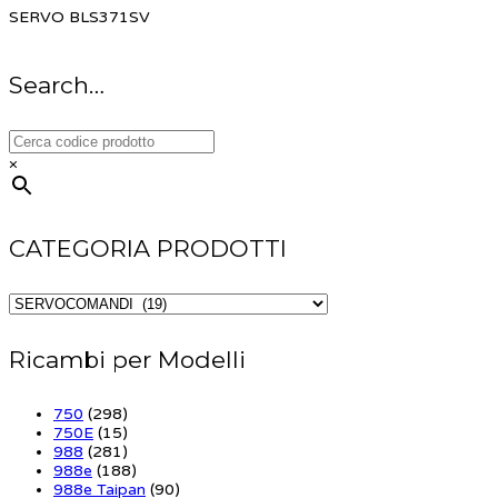
SERVO BLS371SV
Search…
×
CATEGORIA PRODOTTI
Ricambi per Modelli
750
(298)
750E
(15)
988
(281)
988e
(188)
988e Taipan
(90)