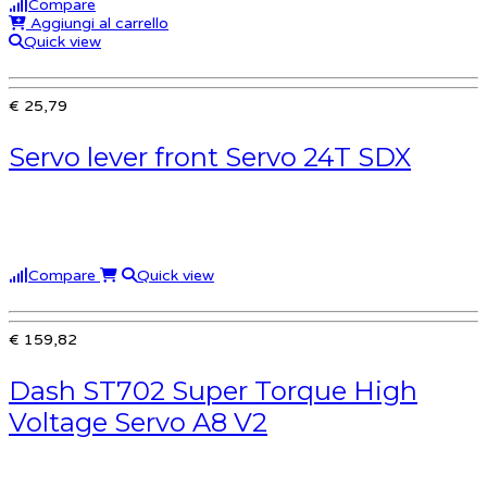
Compare
Aggiungi al carrello
Quick view
€ 25,79
Servo lever front Servo 24T SDX
Compare
Quick view
€ 159,82
Dash ST702 Super Torque High
Voltage Servo A8 V2