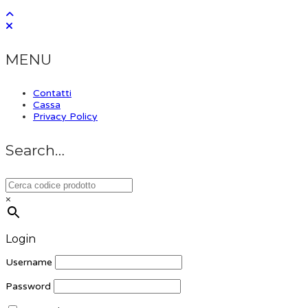
MENU
Contatti
Cassa
Privacy Policy
Search…
×
Login
Username
Password