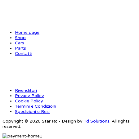
SITE MAP
Home page
Shop
Cars
Parts
Contatti
INFORMAZIONI
Rivenditori
Privacy Policy
Cookie Policy
Termini e Condizioni
Spedizioni e Resi
Copyright © 2026 Star Rc - Design by
Td Solutions
. All rights
reserved.