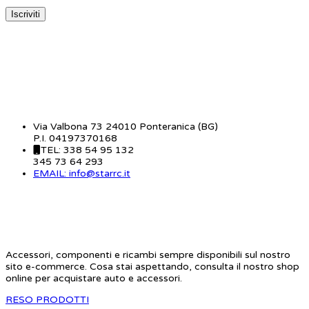
CONTATTI
Via Valbona 73 24010 Ponteranica (BG)
P.I. 04197370168
TEL: 338 54 95 132
345 73 64 293
EMAIL: info@starrc.it
STAR RC
Accessori, componenti e ricambi sempre disponibili sul nostro
sito e-commerce. Cosa stai aspettando, consulta il nostro shop
online per acquistare auto e accessori.
RESO PRODOTTI