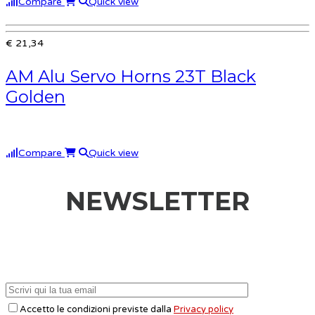
Compare
Quick view
€ 21,34
AM Alu Servo Horns 23T Black
Golden
Compare
Quick view
NEWSLETTER
Accetto le condizioni previste dalla
Privacy policy