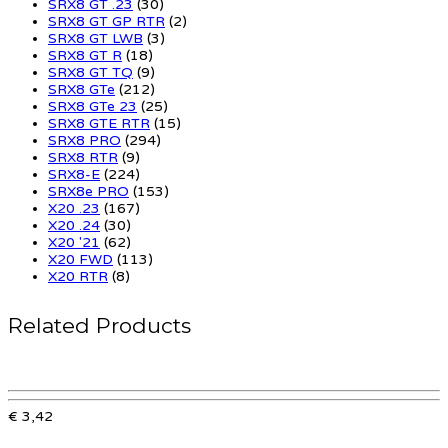
SRX8 GT .23
(30)
SRX8 GT GP RTR
(2)
SRX8 GT LWB
(3)
SRX8 GT R
(18)
SRX8 GT TQ
(9)
SRX8 GTe
(212)
SRX8 GTe 23
(25)
SRX8 GTE RTR
(15)
SRX8 PRO
(294)
SRX8 RTR
(9)
SRX8-E
(224)
SRX8e PRO
(153)
X20 .23
(167)
X20 .24
(30)
X20 '21
(62)
X20 FWD
(113)
X20 RTR
(8)
Related Products
€ 3,42