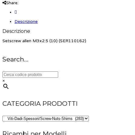
Share:
Descrizione
Descrizione
Setscrew allen M3x2.5 (10) (SER110162)
Search…
×
CATEGORIA PRODOTTI
Ricambi per Modelli