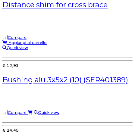
Distance shim for cross brace
Compare
Aggiungi al carrello
Quick view
€ 12,93
Bushing alu 3x5x2 (10) (SER401389)
Compare
Quick view
€ 24,45