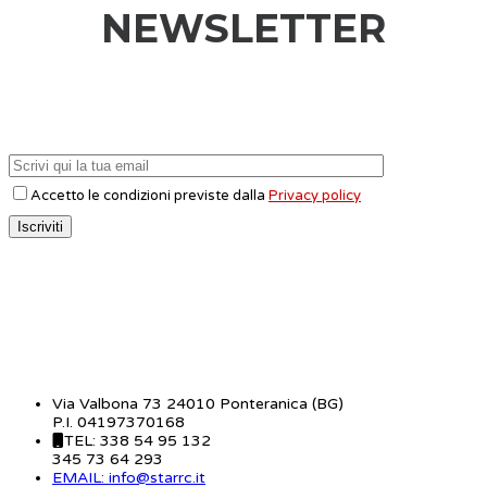
NEWSLETTER
Accetto le condizioni previste dalla
Privacy policy
CONTATTI
Via Valbona 73 24010 Ponteranica (BG)
P.I. 04197370168
TEL: 338 54 95 132
345 73 64 293
EMAIL: info@starrc.it