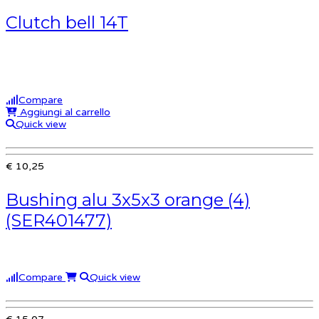
Clutch bell 14T
Compare
Aggiungi al carrello
Quick view
€ 10,25
Bushing alu 3x5x3 orange (4)
(SER401477)
Compare
Quick view