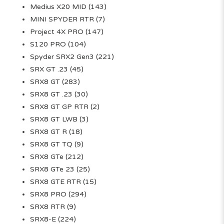
Medius X20 MID
(143)
MINI SPYDER RTR
(7)
Project 4X PRO
(147)
S120 PRO
(104)
Spyder SRX2 Gen3
(221)
SRX GT .23
(45)
SRX8 GT
(283)
SRX8 GT .23
(30)
SRX8 GT GP RTR
(2)
SRX8 GT LWB
(3)
SRX8 GT R
(18)
SRX8 GT TQ
(9)
SRX8 GTe
(212)
SRX8 GTe 23
(25)
SRX8 GTE RTR
(15)
SRX8 PRO
(294)
SRX8 RTR
(9)
SRX8-E
(224)