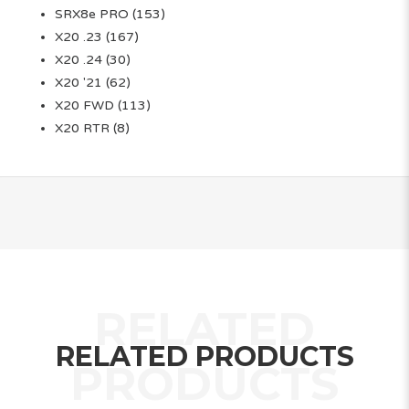
SRX8e PRO
(153)
X20 .23
(167)
X20 .24
(30)
X20 '21
(62)
X20 FWD
(113)
X20 RTR
(8)
RELATED PRODUCTS