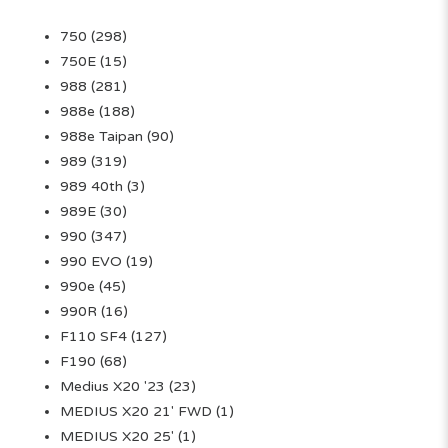
750
(298)
750E
(15)
988
(281)
988e
(188)
988e Taipan
(90)
989
(319)
989 40th
(3)
989E
(30)
990
(347)
990 EVO
(19)
990e
(45)
990R
(16)
F110 SF4
(127)
F190
(68)
Medius X20 '23
(23)
MEDIUS X20 21' FWD
(1)
MEDIUS X20 25'
(1)