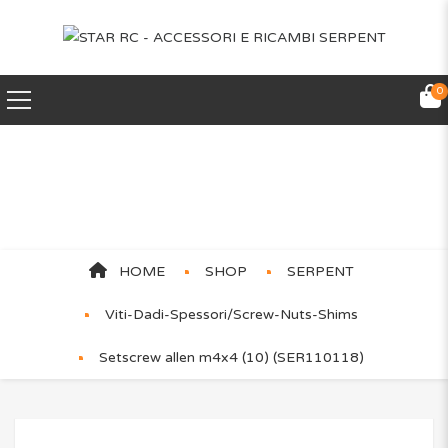
0
Setscrew allen m4x4 (10)
(SER110118)
HOME
SHOP
SERPENT
Viti-Dadi-Spessori/Screw-Nuts-Shims
Setscrew allen m4x4 (10) (SER110118)