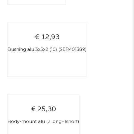
€ 12,93
Bushing alu 3x5x2 (10) (SER401389)
€ 25,30
Body-mount alu (2 long+1short)