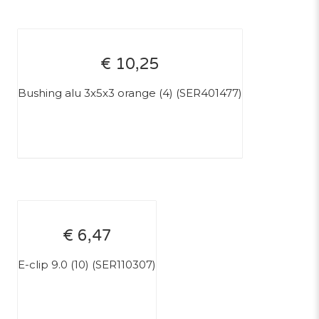
€ 10,25
Bushing alu 3x5x3 orange (4) (SER401477)
€ 6,47
E-clip 9.0 (10) (SER110307)